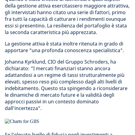
della gestione attiva esercitassero maggiore attrattiva,
gli intervistati hanno citato una serie di fattori, primo
fra tutti la capacità di catturare i rendimenti ovunque
essi si presentino. La resilienza del portafoglio è stata
la seconda caratteristica più apprezzata.
La gestione attiva è stata inoltre ritenuta in grado di
apportare "una profonda conoscenza specialistica".
Johanna Kyrklund, CIO del Gruppo Schroders, ha
dichiarato: "
I mercati finanziari stanno ancora
adattandosi a un regime di tassi strutturalmente più
elevati, spesso reso più complesso dagli alti livelli di
indebitamento. Questo sta spingendo a riconsiderare
le dinamiche di mercato future e la validità degli
approcci passivi in un contesto dominato
dall’incertezza
".
Se l'elevato livello di fiducia negli investimenti a