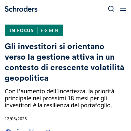
Skip
to
content
IN FOCUS
6-8 MIN
Gli investitori si orientano
verso la gestione attiva in un
contesto di crescente volatilità
geopolitica
Con l'aumento dell'incertezza, la priorità
principale nei prossimi 18 mesi per gli
investitori è la resilienza del portafoglio.
12/06/2025