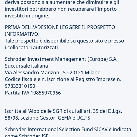
deriva possono sia aumentare che diminuire e gli
investitori potrebbero non recuperare l'importo
investito in origine.
PRIMA DELL'ADESIONE LEGGERE IL PROSPETTO
INFORMATIVO.
Tale prospetto è disponibile su questo
sito
e presso
i collocatori autorizzati.
Schroder Investment Management (Europe) S.A.,
Succursale italiana
Via Alessandro Manzoni, 5 - 20121 Milano
Codice fiscale e n. iscrizione al Registro Imprese n.
97833310150
Partita IVA 10855070966
Iscritta all'Albo delle SGR di cui all'art. 35 del D.Lgs.
58/98, sezione Gestori GEFIA e UCITS
Schroder International Selection Fund SICAV è indicata
come Schroder ISF