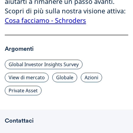
aiutarti a rimanere un passo avanti.
Scopri di più sulla nostra visione attiva:
Cosa facciamo - Schroders
Argomenti
Global Investor Insights Survey
View di mercato
Globale
Azioni
Private Asset
Contattaci