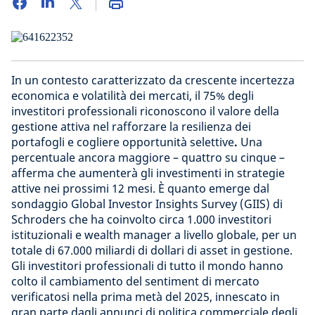
In un contesto caratterizzato da crescente incertezza
economica e volatilità dei mercati, il 75% degli
investitori professionali riconoscono il valore della
gestione attiva nel rafforzare la resilienza dei
portafogli e cogliere opportunità selettive
.
Una
percentuale ancora maggiore – quattro su cinque –
afferma che aumenterà gli investimenti in strategie
attive nei prossimi 12 mesi. È quanto emerge dal
sondaggio Global Investor Insights Survey (GIIS) di
Schroders che ha coinvolto circa 1.000 investitori
istituzionali e wealth manager a livello globale, per un
totale di 67.000 miliardi di dollari di asset in gestione.
Gli investitori professionali di tutto il mondo hanno
colto il cambiamento del sentiment di mercato
verificatosi nella prima metà del 2025, innescato in
gran parte dagli annunci di politica commerciale degli