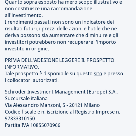
Quanto sopra esposto ha mero scopo illustrativo e
non costituisce una raccomandazione
all'investimento.
I rendimenti passati non sono un indicatore dei
risultati futuri, i prezzi delle azioni e l'utile che ne
deriva possono sia aumentare che diminuire e gli
investitori potrebbero non recuperare l'importo
investito in origine.
PRIMA DELL'ADESIONE LEGGERE IL PROSPETTO
INFORMATIVO.
Tale prospetto è disponibile su questo
sito
e presso
i collocatori autorizzati.
Schroder Investment Management (Europe) S.A.,
Succursale italiana
Via Alessandro Manzoni, 5 - 20121 Milano
Codice fiscale e n. iscrizione al Registro Imprese n.
97833310150
Partita IVA 10855070966