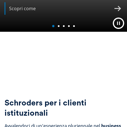
Scopri come
Schroders per i clienti
istituzionali
Avvalendoci di un’esperienza pluriennale nel
business