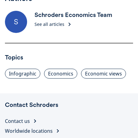
Schroders Economics Team
S
See all articles
Topics
Infographic
Economics
Economic views
Contact Schroders
Contact us
Worldwide locations