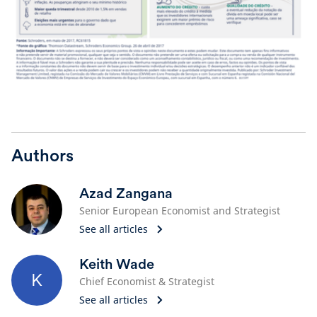
Authors
Azad Zangana
Senior European Economist and Strategist
See all articles
Keith Wade
K
Chief Economist & Strategist
See all articles