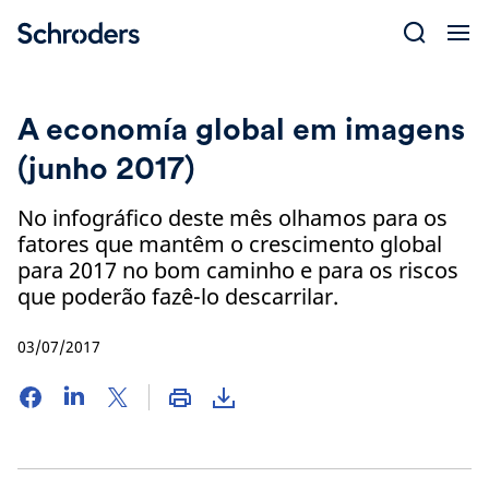
Skip
to
content
A economía global em imagens
(junho 2017)
No infográfico deste mês olhamos para os
fatores que mantêm o crescimento global
para 2017 no bom caminho e para os riscos
que poderão fazê-lo descarrilar.
03/07/2017