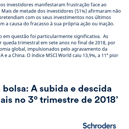
sos investidores manifestaram frustração face ao
 Mais de metade dos investidores (51%) afirmaram não
pretendiam com os seus investimentos nos últimos
am a causa do fracasso à sua própria ação ou inação.
o em questão foi particularmente significativa. As
r queda trimestral em sete anos no final de 2018, por
nomia global, impulsionados pelo agravamento da
A e a China. O índice MSCI World caiu 13,9%, a 11ª pior
.
 bolsa: A subida e descida
ais no 3º trimestre de 2018’