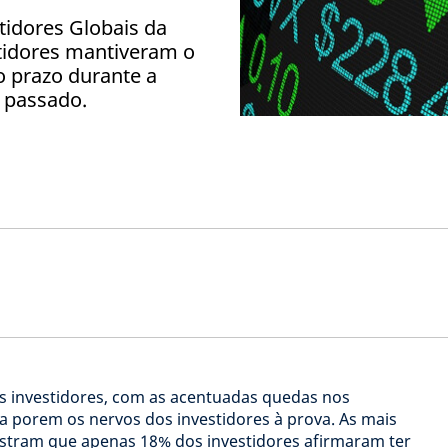
tidores Globais da
tidores mantiveram o
o prazo durante a
 passado.
 os investidores, com as acentuadas quedas nos
a porem os nervos dos investidores à prova. As mais
ostram que apenas 18% dos investidores afirmaram ter