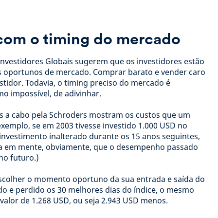
 com o timing do mercado
Investidores Globais sugerem que os investidores estão
s oportunos de mercado. Comprar barato e vender caro
estidor. Todavia, o timing preciso do mercado é
mo impossível, de adivinhar.
das a cabo pela Schroders mostram os custos que um
exemplo, se em 2003 tivesse investido 1.000 USD no
nvestimento inalterado durante os 15 anos seguintes,
nha em mente, obviamente, que o desempenho passado
o futuro.)
 escolher o momento oportuno da sua entrada e saída do
o e perdido os 30 melhores dias do índice, o mesmo
valor de 1.268 USD, ou seja 2.943 USD menos.