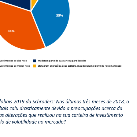
Globais 2019 da Schroders: Nos últimos três meses de 2018, o
bais caiu drasticamente devido a preocupações acerca da
s alterações que realizou na sua carteira de investimento
odo de volatilidade no mercado?