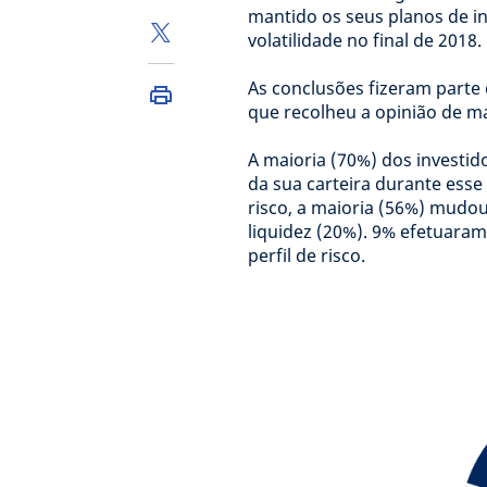
mantido os seus planos de i
volatilidade no final de 2018.
As conclusões fizeram parte 
que recolheu a opinião de ma
A maioria (70%) dos investido
da sua carteira durante ess
risco, a maioria (56%) mudo
liquidez (20%). 9% efetuara
perfil de risco.