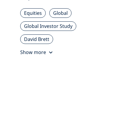
Equities
Global
Global Investor Study
David Brett
Show more