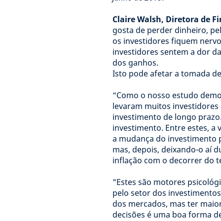
Claire Walsh, Diretora de F
gosta de perder dinheiro, 
os investidores fiquem nerv
investidores sentem a dor d
dos ganhos.
Isto pode afetar a tomada de
“Como o nosso estudo demon
levaram muitos investidores
investimento de longo prazo. 
investimento. Entre estes, 
a mudança do investimento pa
mas, depois, deixando-o aí 
inflação com o decorrer do 
"Estes são motores psicoló
pelo setor dos investimentos
dos mercados, mas ter maior
decisões é uma boa forma de