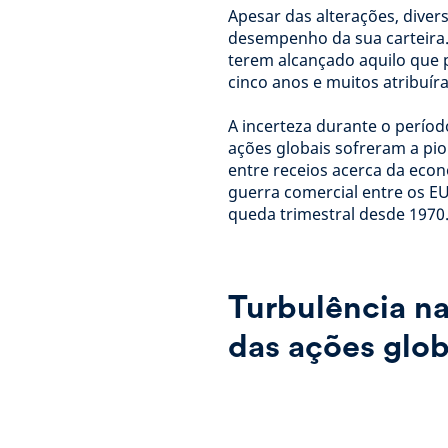
Apesar das alterações, diver
desempenho da sua carteira.
terem alcançado aquilo que 
cinco anos e muitos atribuír
A incerteza durante o períod
ações globais sofreram a pio
entre receios acerca da eco
guerra comercial entre os EU
queda trimestral desde 1970
Turbulência na
das ações glob