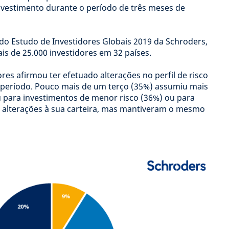
nvestimento durante o período de três meses de
do Estudo de Investidores Globais 2019 da Schroders,
is de 25.000 investidores em 32 países.
res afirmou ter efetuado alterações no perfil de risco
e período. Pouco mais de um terço (35%) assumiu mais
u para investimentos de menor risco (36%) ou para
m alterações à sua carteira, mas mantiveram o mesmo