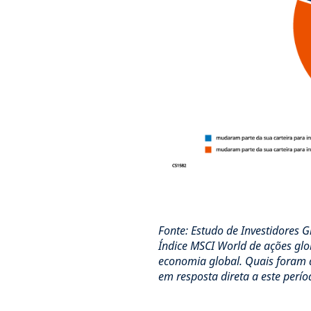
Fonte: Estudo de Investidores 
Índice MSCI World de ações glo
economia global. Quais foram a
em resposta direta a este perí