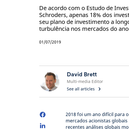
De acordo com o Estudo de Inves
Schroders, apenas 18% dos inves
seu plano de investimento a long
turbulência nos mercados do ano
01/07/2019
David Brett
Multi-media Editor
See all articles
2018 foi um ano difícil para
mercados acionistas globais 
recentes análises globais m