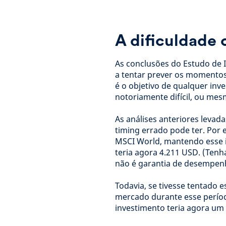
A dificuldade
As conclusões do Estudo de 
a tentar prever os momento
é o objetivo de qualquer inv
notoriamente difícil, ou mes
As análises anteriores leva
timing errado pode ter. Por 
MSCI World, mantendo esse i
teria agora 4.211 USD. (Te
não é garantia de desempenh
Todavia, se tivesse tentado
mercado durante esse períod
investimento teria agora um 