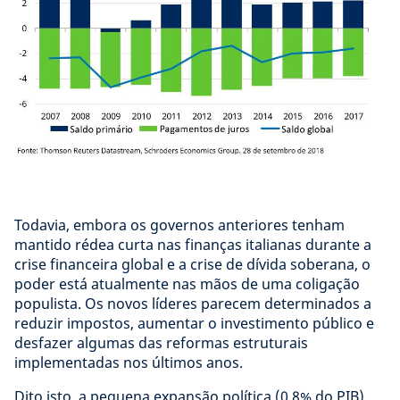
Todavia, embora os governos anteriores tenham
mantido rédea curta nas finanças italianas durante a
crise financeira global e a crise de dívida soberana, o
poder está atualmente nas mãos de uma coligação
populista. Os novos líderes parecem determinados a
reduzir impostos, aumentar o investimento público e
desfazer algumas das reformas estruturais
implementadas nos últimos anos.
Dito isto, a pequena expansão política (0,8% do PIB)