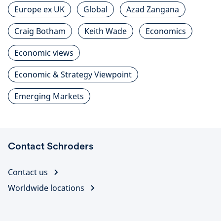
Europe ex UK
Global
Azad Zangana
Craig Botham
Keith Wade
Economics
Economic views
Economic & Strategy Viewpoint
Emerging Markets
Contact Schroders
Contact us
Worldwide locations