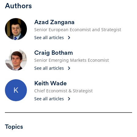
Authors
Azad Zangana
Senior European Economist and Strategist
See all articles
Craig Botham
Senior Emerging Markets Economist
See all articles
Keith Wade
K
Chief Economist & Strategist
See all articles
Topics