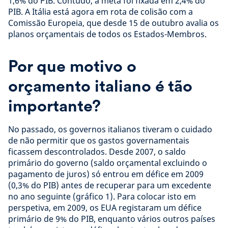
1,6% do PIB. Contudo, a meta foi fixada em 2,4% do
PIB. A Itália está agora em rota de colisão com a
Comissão Europeia, que desde 15 de outubro avalia os
planos orçamentais de todos os Estados-Membros.
Por que motivo o
orçamento italiano é tão
importante?
No passado, os governos italianos tiveram o cuidado
de não permitir que os gastos governamentais
ficassem descontrolados. Desde 2007, o saldo
primário do governo (saldo orçamental excluindo o
pagamento de juros) só entrou em défice em 2009
(0,3% do PIB) antes de recuperar para um excedente
no ano seguinte (gráfico 1). Para colocar isto em
perspetiva, em 2009, os EUA registaram um défice
primário de 9% do PIB, enquanto vários outros países