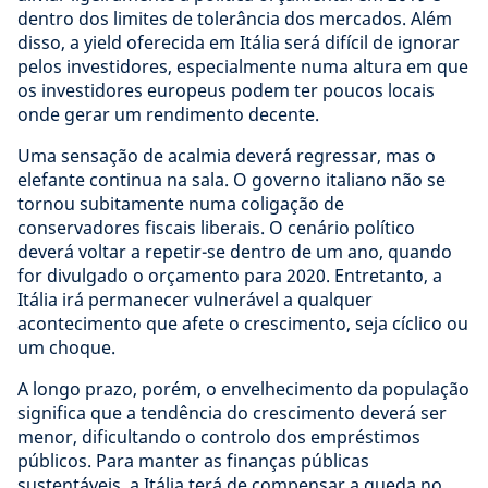
dentro dos limites de tolerância dos mercados. Além
disso, a yield oferecida em Itália será difícil de ignorar
pelos investidores, especialmente numa altura em que
os investidores europeus podem ter poucos locais
onde gerar um rendimento decente.
Uma sensação de acalmia deverá regressar, mas o
elefante continua na sala. O governo italiano não se
tornou subitamente numa coligação de
conservadores fiscais liberais. O cenário político
deverá voltar a repetir-se dentro de um ano, quando
for divulgado o orçamento para 2020. Entretanto, a
Itália irá permanecer vulnerável a qualquer
acontecimento que afete o crescimento, seja cíclico ou
um choque.
A longo prazo, porém, o envelhecimento da população
significa que a tendência do crescimento deverá ser
menor, dificultando o controlo dos empréstimos
públicos. Para manter as finanças públicas
sustentáveis, a Itália terá de compensar a queda no