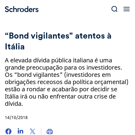
Skip
to
content
“Bond vigilantes" atentos à
Itália
A elevada dívida pública italiana é uma
grande preocupação para os investidores.
Os “bond vigilantes" (investidores em
obrigações receosos da política orçamental)
estão a rondar e acabarão por decidir se
Itália irá ou não enfrentar outra crise de
dívida.
14/10/2018