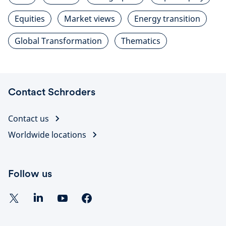
Equities
Market views
Energy transition
Global Transformation
Thematics
Contact Schroders
Contact us
Worldwide locations
Follow us