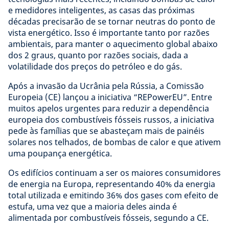
e medidores inteligentes, as casas das próximas
décadas precisarão de se tornar neutras do ponto de
vista energético. Isso é importante tanto por razões
ambientais, para manter o aquecimento global abaixo
dos 2 graus, quanto por razões sociais, dada a
volatilidade dos preços do petróleo e do gás.
Após a invasão da Ucrânia pela Rússia, a Comissão
Europeia (CE) lançou a iniciativa “REPowerEU”. Entre
muitos apelos urgentes para reduzir a dependência
europeia dos combustíveis fósseis russos, a iniciativa
pede às famílias que se abasteçam mais de painéis
solares nos telhados, de bombas de calor e que ativem
uma poupança energética.
Os edifícios continuam a ser os maiores consumidores
de energia na Europa, representando 40% da energia
total utilizada e emitindo 36% dos gases com efeito de
estufa, uma vez que a maioria deles ainda é
alimentada por combustíveis fósseis, segundo a CE.