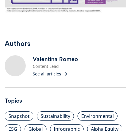
Authors
Valentina Romeo
Content Lead
See all articles
Topics
Snapshot
Sustainability
Environmental
ESG
Global
Infographic
Alpha Equity