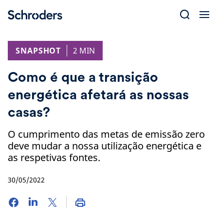
Skip
to
content
SNAPSHOT
2 MIN
Como é que a transição
energética afetará as nossas
casas?
O cumprimento das metas de emissão zero
deve mudar a nossa utilização energética e
as respetivas fontes.
30/05/2022