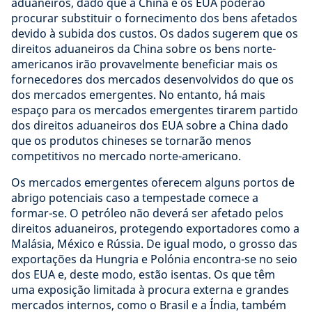
aduaneiros, dado que a China e os EUA poderão
procurar substituir o fornecimento dos bens afetados
devido à subida dos custos. Os dados sugerem que os
direitos aduaneiros da China sobre os bens norte-
americanos irão provavelmente beneficiar mais os
fornecedores dos mercados desenvolvidos do que os
dos mercados emergentes. No entanto, há mais
espaço para os mercados emergentes tirarem partido
dos direitos aduaneiros dos EUA sobre a China dado
que os produtos chineses se tornarão menos
competitivos no mercado norte-americano.
Os mercados emergentes oferecem alguns portos de
abrigo potenciais caso a tempestade comece a
formar-se. O petróleo não deverá ser afetado pelos
direitos aduaneiros, protegendo exportadores como a
Malásia, México e Rússia. De igual modo, o grosso das
exportações da Hungria e Polónia encontra-se no seio
dos EUA e, deste modo, estão isentas. Os que têm
uma exposição limitada à procura externa e grandes
mercados internos, como o Brasil e a Índia, também