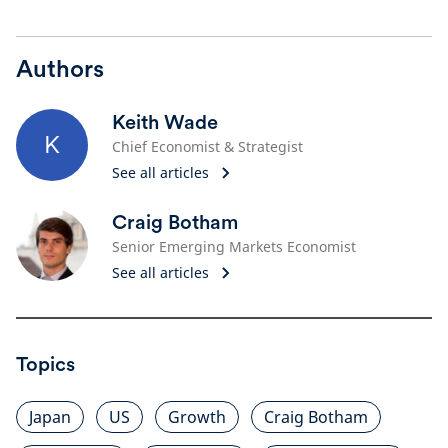
Authors
Keith Wade
K
Chief Economist & Strategist
See all articles
Craig Botham
Senior Emerging Markets Economist
See all articles
Topics
Japan
US
Growth
Craig Botham