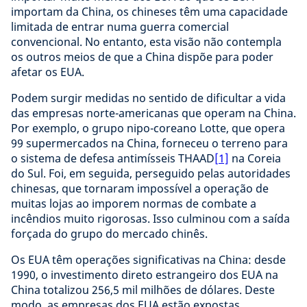
importam da China, os chineses têm uma capacidade
limitada de entrar numa guerra comercial
convencional. No entanto, esta visão não contempla
os outros meios de que a China dispõe para poder
afetar os EUA.
Podem surgir medidas no sentido de dificultar a vida
das empresas norte-americanas que operam na China.
Por exemplo, o grupo nipo-coreano Lotte, que opera
99 supermercados na China, forneceu o terreno para
o sistema de defesa antimísseis THAAD
[1]
na Coreia
do Sul. Foi, em seguida, perseguido pelas autoridades
chinesas, que tornaram impossível a operação de
muitas lojas ao imporem normas de combate a
incêndios muito rigorosas. Isso culminou com a saída
forçada do grupo do mercado chinês.
Os EUA têm operações significativas na China: desde
1990, o investimento direto estrangeiro dos EUA na
China totalizou 256,5 mil milhões de dólares. Deste
modo, as empresas dos EUA estão expostas