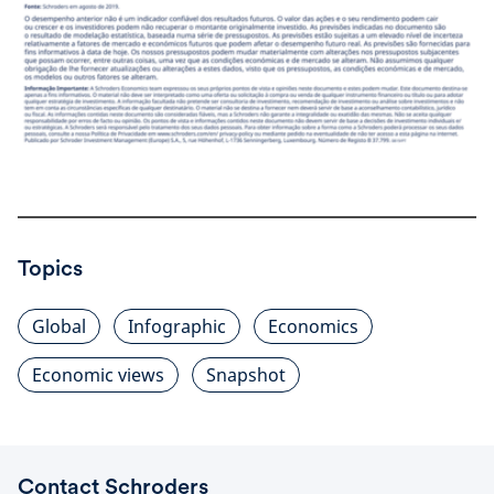
Topics
Global
Infographic
Economics
Economic views
Snapshot
Contact Schroders