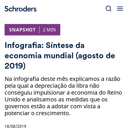
Skip
to
content
SNAPSHOT
2 MIN
Infografia: Síntese da
economia mundial (agosto de
2019)
Na infografia deste mês explicamos a razão
pela qual a depreciação da libra não
conseguiu impulsionar a economia do Reino
Unido e analisamos as medidas que os
governos estão a adotar com vista a
potenciar o crescimento.
18/08/2019