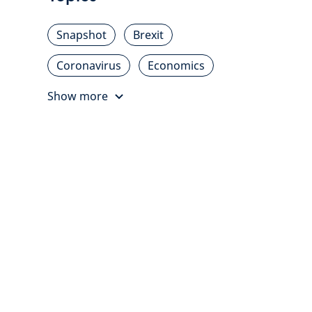
Snapshot
Brexit
Coronavirus
Economics
Show more