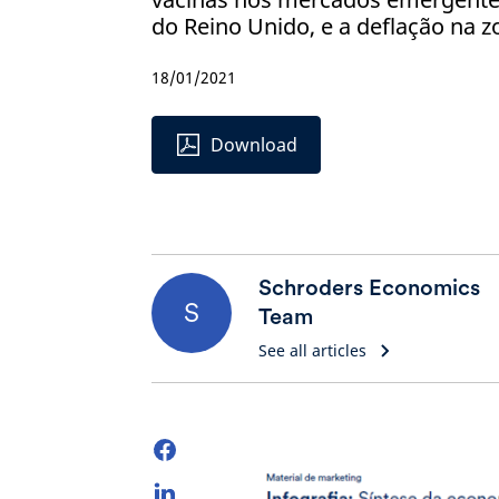
do Reino Unido, e a deflação na z
18/01/2021
Download
Schroders Economics
S
Team
See all articles