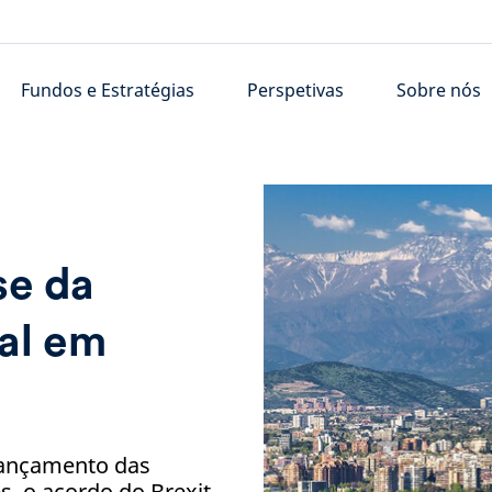
Fundos e Estratégias
Perspetivas
Sobre nós
se da
al em
 lançamento das
, o acordo do Brexit