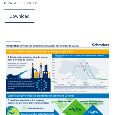
0
PAGES
1020
KB
Download