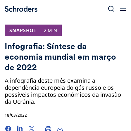
Skip
to
content
SNAPSHOT
2 MIN
Infografia: Síntese da
economia mundial em março
de 2022
A infografia deste mês examina a
dependência europeia do gás russo e os
possíveis impactos económicos da invasão
da Ucrânia.
18/03/2022