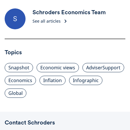
Schroders Economics Team
S
See all articles
Topics
Snapshot
Economic views
AdviserSupport
Economics
Inflation
Infographic
Global
Contact Schroders