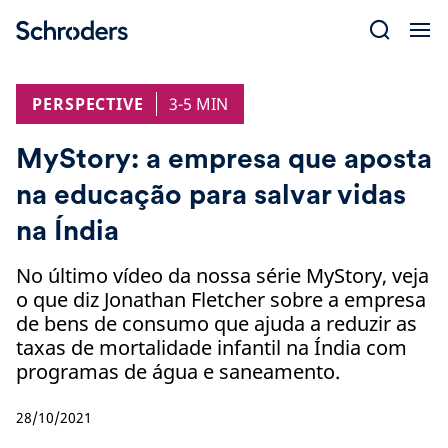
Skip
to
content
PERSPECTIVE
3-5 MIN
MyStory: a empresa que aposta
na educação para salvar vidas
na Índia
No último vídeo da nossa série MyStory, veja
o que diz Jonathan Fletcher sobre a empresa
de bens de consumo que ajuda a reduzir as
taxas de mortalidade infantil na Índia com
programas de água e saneamento.
28/10/2021