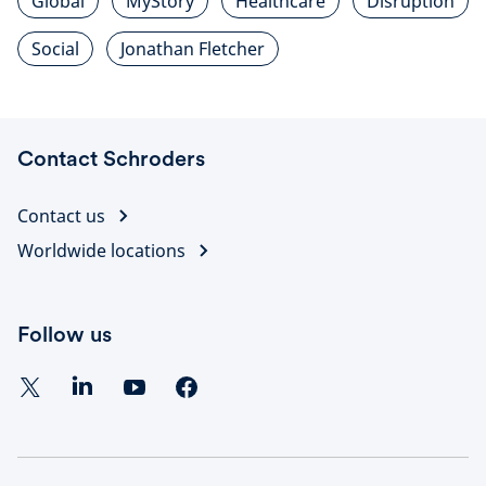
Global
MyStory
Healthcare
Disruption
Social
Jonathan Fletcher
Contact Schroders
Contact us
Worldwide locations
Follow us