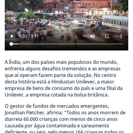
A Índia, um dos países mais populosos do mundo,
enfrenta alguns desafios tremendos e as empresas
que aí operam fazem parte da solução. No centro
desta história está a Hindustan Unilever, a maior
empresa de bens de consumo do país e uma filial da
Unilever, a empresa cotada na bolsa britânica.
O gestor de fundos de mercados emergentes,
Jonathan Fletcher, afirma: "Todos os anos morrem de
diarreia 60.000 crianças com menos de cinco anos
causada por água contaminada e saneamento
deficiente, ou seja, pelo menos 166 crianças todos os