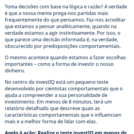
Toma decisões com base na lógica e razão? A verdade
é que a nossa mente prega-nos partidas mais
frequentemente do que pensamos. Faz-nos acreditar
que estamos a pensar analiticamente, quando na
verdade estamos a agir instintivamente. Por isso, o
que parece uma decisão informada é, na verdade,
obscurecido por predisposições comportamentais.
O mesmo acontece quando estamos a fazer escolhas
importantes – como a forma de investir o nosso
dinheiro.
No centro do investIQ está um pequeno teste
desenvolvido por cientistas comportamentais que o
ajuda a compreender a sua personalidade de
investimento. Em menos de 8 minutos, terá um
relatório detalhado que descreve quais as
características comportamentais que o influenciam
mais e a melhor forma de lidar com elas.
Apelo à ação: Realize o teste investIQ em menos de