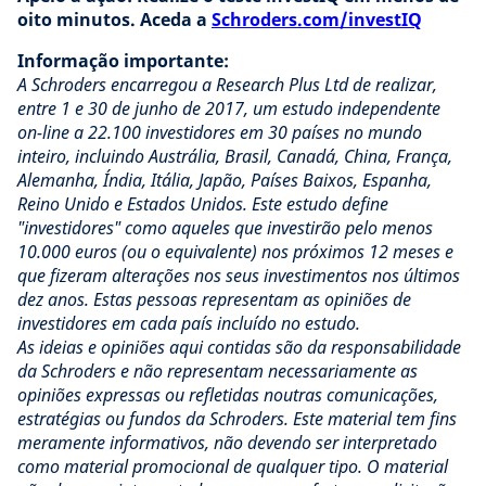
oito minutos. Aceda a
Schroders.com/investIQ
Informação importante:
A Schroders encarregou a Research Plus Ltd de realizar,
entre 1 e 30 de junho de 2017, um estudo independente
on-line a 22.100 investidores em 30 países no mundo
inteiro, incluindo Austrália, Brasil, Canadá, China, França,
Alemanha, Índia, Itália, Japão, Países Baixos, Espanha,
Reino Unido e Estados Unidos. Este estudo define
"investidores" como aqueles que investirão pelo menos
10.000 euros (ou o equivalente) nos próximos 12 meses e
que fizeram alterações nos seus investimentos nos últimos
dez anos. Estas pessoas representam as opiniões de
investidores em cada país incluído no estudo.
As ideias e opiniões aqui contidas são da responsabilidade
da Schroders e não representam necessariamente as
opiniões expressas ou refletidas noutras comunicações,
estratégias ou fundos da Schroders. Este material tem fins
meramente informativos, não devendo ser interpretado
como material promocional de qualquer tipo. O material