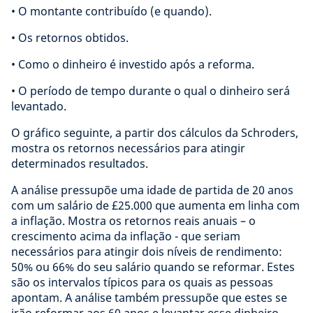
• O montante contribuído (e quando).
• Os retornos obtidos.
• Como o dinheiro é investido após a reforma.
• O período de tempo durante o qual o dinheiro será
levantado.
O gráfico seguinte, a partir dos cálculos da Schroders,
mostra os retornos necessários para atingir
determinados resultados.
A análise pressupõe uma idade de partida de 20 anos
com um salário de £25.000 que aumenta em linha com
a inflação. Mostra os retornos reais anuais – o
crescimento acima da inflação - que seriam
necessários para atingir dois níveis de rendimento:
50% ou 66% do seu salário quando se reformar. Estes
são os intervalos típicos para os quais as pessoas
apontam. A análise também pressupõe que estes se
irão reformar aos 60 anos e levantar esse dinheiro