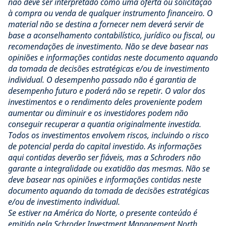
não deve ser interpretado como uma oferta ou solicitação
à compra ou venda de qualquer instrumento financeiro. O
material não se destina a fornecer nem deverá servir de
base a aconselhamento contabilístico, jurídico ou fiscal, ou
recomendações de investimento. Não se deve basear nas
opiniões e informações contidas neste documento aquando
da tomada de decisões estratégicas e/ou de investimento
individual. O desempenho passado não é garantia de
desempenho futuro e poderá não se repetir. O valor dos
investimentos e o rendimento deles proveniente podem
aumentar ou diminuir e os investidores podem não
conseguir recuperar a quantia originalmente investida.
Todos os investimentos envolvem riscos, incluindo o risco
de potencial perda do capital investido. As informações
aqui contidas deverão ser fiáveis, mas a Schroders não
garante a integralidade ou exatidão das mesmas. Não se
deve basear nas opiniões e informações contidas neste
documento aquando da tomada de decisões estratégicas
e/ou de investimento individual.
Se estiver na América do Norte, o presente conteúdo é
emitido pela Schroder Investment Management North