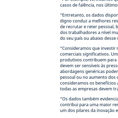
casos de falência, nos últim
“Entretanto, os dados dispo
digno conduz a melhores re
de recrutar e reter pessoal
dos trabalhadores a nível mu
do seu país ou abaixo desse 
“Consideramos que investir n
comerciais significativos. 
produtivos contribuem para
devem ser sensíveis às press
abordagens genéricas podem
pessoal ou no aumento dos c
consideramos os benefícios 
todas as empresas devem tra
“Os dados também evidencia
contribui para uma maior ren
um dos pilares da inovação 