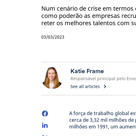
Num cenário de crise em termos d
como poderão as empresas recrut
reter os melhores talentos com 
03/03/2023
Katie Frame
See all articles
A força de trabalho global es
cerca de 3,32 mil milhões d
milhões em 1991, um aumento