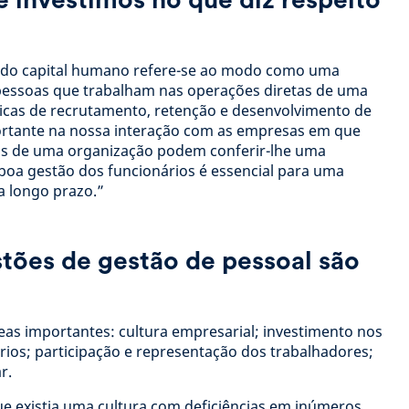
 do capital humano refere-se ao modo como uma
pessoas que trabalham nas operações diretas de uma
ticas de recrutamento, retenção e desenvolvimento de
ortante na nossa interação com as empresas em que
as de uma organização podem conferir-lhe uma
oa gestão dos funcionários é essencial para uma
 a longo prazo.”
tões de gestão de pessoal são
eas importantes: cultura empresarial; investimento nos
ários; participação e representação dos trabalhadores;
r.
ue existia uma cultura com deficiências em inúmeros