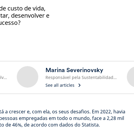
e custo de vida,
ar, desenvolver e
sucesso?
Marina Severinovsky
Responsável principal pelo Envolvimento Social
Responsável pela Sustentabilidade, América do Norte
See all articles
tá a crescer e, com ela, os seus desafios. Em 2022, havia
e pessoas empregadas em todo o mundo, face a 2,28 mil
 de 46%, de acordo com dados do Statista.