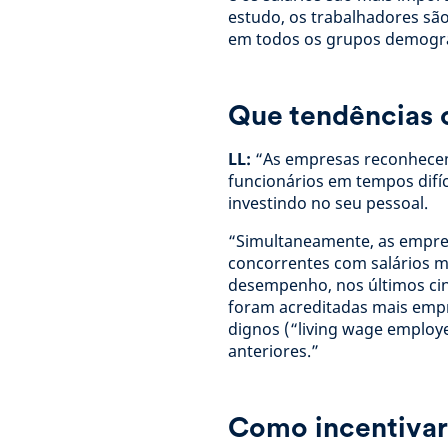
estudo, os trabalhadores sã
em todos os grupos demográfi
Que tendências 
LL:
“As empresas reconhecem
funcionários em tempos difí
investindo no seu pessoal.
“Simultaneamente, as empre
concorrentes com salários m
desempenho, nos últimos cin
foram acreditadas mais emp
dignos (“living wage employ
anteriores.”
Como incentiva