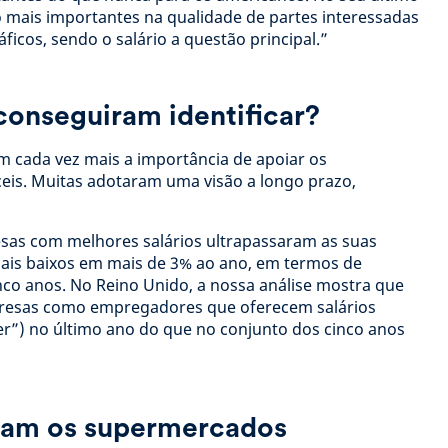
o mais importantes na qualidade de partes interessadas
cos, sendo o salário a questão principal.”
conseguiram identificar?
 cada vez mais a importância de apoiar os
ceis. Muitas adotaram uma visão a longo prazo,
sas com melhores salários ultrapassaram as suas
ais baixos em mais de 3% ao ano, em termos de
co anos. No Reino Unido, a nossa análise mostra que
resas como empregadores que oferecem salários
er”) no último ano do que no conjunto dos cinco anos
ram os supermercados