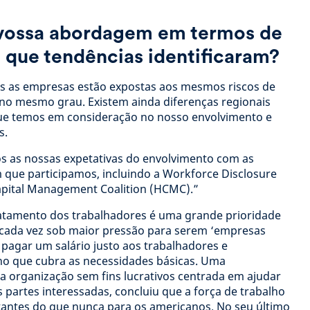
 vossa abordagem em termos de
e que tendências identificaram?
 as empresas estão expostas aos mesmos riscos de
no mesmo grau. Existem ainda diferenças regionais
que temos em consideração no nosso envolvimento e
s.
s as nossas expetativas do envolvimento com as
m que participamos, incluindo a Workforce Disclosure
Capital Management Coalition (HCMC).”
atamento dos trabalhadores é uma grande prioridade
 cada vez sob maior pressão para serem ‘empresas
a pagar um salário justo aos trabalhadores e
no que cubra as necessidades básicas. Uma
, a organização sem fins lucrativos centrada em ajudar
s partes interessadas, concluiu que a força de trabalho
rtantes do que nunca para os americanos. No seu último