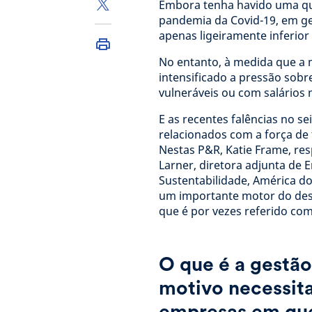
Embora tenha havido uma qu
pandemia da Covid-19, em ger
apenas ligeiramente inferior
No entanto, à medida que a 
intensificado a pressão sobr
vulneráveis ou com salários 
E as recentes falências no 
relacionados com a força d
Nestas P&R, Katie Frame, res
Larner, diretora adjunta de 
Sustentabilidade, América d
um importante motor do de
que é por vezes referido co
O que é a gestão
motivo necessit
empresas em que