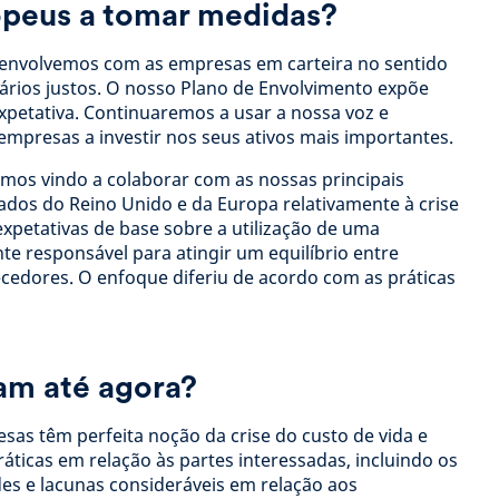
ropeus a tomar medidas?
 envolvemos com as empresas em carteira no sentido
alários justos. O nosso Plano de Envolvimento expõe
etativa. Continuaremos a usar a nossa voz e
 empresas a investir nos seus ativos mais importantes.
mos vindo a colaborar com as nossas principais
dos do Reino Unido e da Europa relativamente à crise
expetativas de base sobre a utilização de uma
e responsável para atingir um equilíbrio entre
necedores. O enfoque diferiu de acordo com as práticas
am até agora?
sas têm perfeita noção da crise do custo de vida e
práticas em relação às partes interessadas, incluindo os
ades e lacunas consideráveis em relação aos