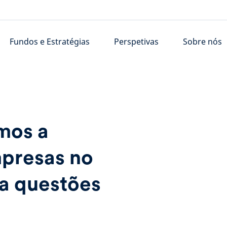
Fundos e Estratégias
Perspetivas
Sobre nós
mos a
mpresas no
 a questões