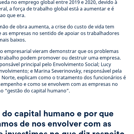
eda no emprego global entre 2019 e 2020, devido à
al, a força de trabalho global está a aumentar e é
 ao que era.
mão de obra aumenta, a crise do custo de vida tem
e as empresas no sentido de apoiar os trabalhadores
mais baixos.
seio empresarial vieram demonstrar que os problemas
e trabalho podem promover ou destruir uma empresa.
ponsável principal pelo Envolvimento Social; Lucy
Envolvimento; e Marina Severinovsky, responsável pela
o Norte, explicam como o tratamento dos funcionários é
sempenho e como se envolvem com as empresas no
mo “gestão do capital humano”.
 do capital humano e por que
amos de nos envolver com as
 investimos no que diz respeito