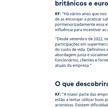
britânicos e eu
KF:
“Há vários anos que nos
de as encorajar a praticar s
pormenorizadamente essa exp
influência para incentivar as
“Desde setembro de 2022, te
participações em supermerca
do custo de vida. Definimos 
abordagem justa e socialment
funcionários, clientes e for
atuais da empresa.”
O que descobrir
KF:
“A maior parte das empre
estão a tentar utilizar boas 
acionistas. Existem dificuld