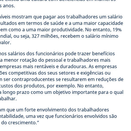
os anos.
níveis mostram que pagar aos trabalhadores um salário
sultados em termos de saúde e a uma maior capacidade
, bem como a uma maior produtividade. No entanto, 19%
ndial, ou seja, 327 milhões, recebem o salário mínimo
valor.
os salários dos funcionários pode trazer benefícios
Uma menor rotação do pessoal e trabalhadores mais
 empresas mais rentáveis e duradouras. As empresas
ões competitivas dos seus setores e exigências ou
 ser contraproducentes se resultarem em reduções de
ustos dos produtos, por exemplo. No entanto,
a longo prazo como um objetivo importante para o qual
balhar.
m que um forte envolvimento dos trabalhadores
tabilidade, uma vez que funcionários envolvidos são
e do crescimento.”