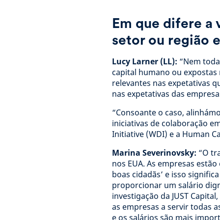
Em que difere a
setor ou região 
Lucy Larner (LL):
“Nem todas
capital humano ou expostas 
relevantes nas expetativas 
nas expetativas das empresa
“Consoante o caso, alinhámo
iniciativas de colaboração e
Initiative (WDI) e a Human 
Marina Severinovsky:
“O tr
nos EUA. As empresas estão
boas cidadãs’ e isso signific
proporcionar um salário dig
investigação da JUST Capital
as empresas a servir todas a
e os salários são mais impo