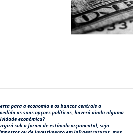
lerta para a economia e os bancos centrais a
edida as suas opções políticas, haverá ainda alguma
tividade económica?
rgirá sob a forma de estímulo orçamental, seja
impostos ou de investimento em infraestruturas, mas