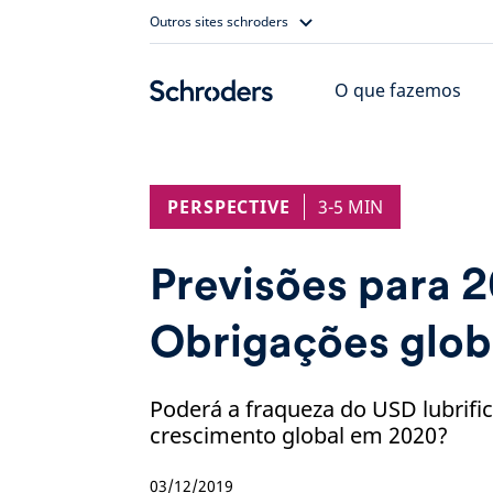
Skip
Outros sites schroders
to
content
O que fazemos
PERSPECTIVE
3-5 MIN
Previsões para 
Obrigações glob
Poderá a fraqueza do USD lubrif
crescimento global em 2020?
03/12/2019