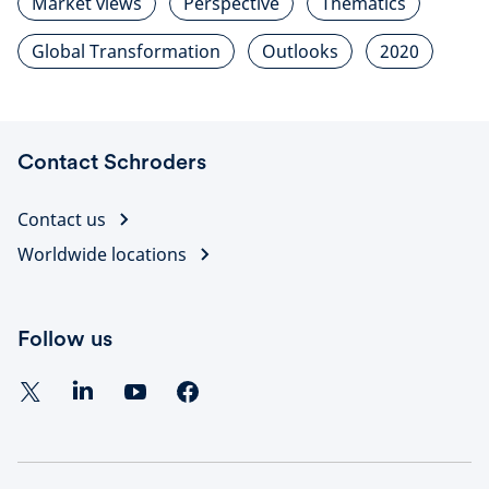
Market views
Perspective
Thematics
Global Transformation
Outlooks
2020
Contact Schroders
Contact us
Worldwide locations
Follow us