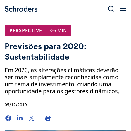
Skip
to
content
PERSPECTIVE
3-5 MIN
Previsões para 2020:
Sustentabilidade
Em 2020, as alterações climáticas deverão
ser mais amplamente reconhecidas como
um tema de investimento, criando uma
oportunidade para os gestores dinâmicos.
05/12/2019