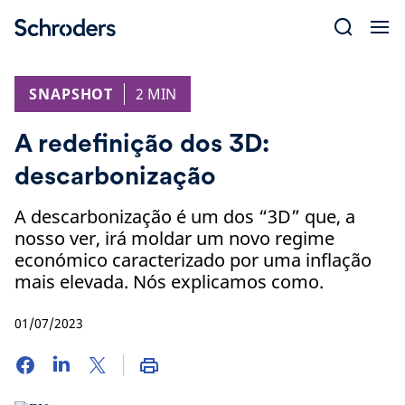
Skip
to
content
SNAPSHOT
2 MIN
A redefinição dos 3D:
descarbonização
A descarbonização é um dos “3D” que, a
nosso ver, irá moldar um novo regime
económico caracterizado por uma inflação
mais elevada. Nós explicamos como.
01/07/2023