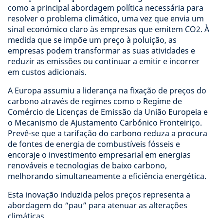
como a principal abordagem política necessária para
resolver o problema climático, uma vez que envia um
sinal económico claro às empresas que emitem CO2. À
medida que se impõe um preço à poluição, as
empresas podem transformar as suas atividades e
reduzir as emissões ou continuar a emitir e incorrer
em custos adicionais.
A Europa assumiu a liderança na fixação de preços do
carbono através de regimes como o Regime de
Comércio de Licenças de Emissão da União Europeia e
o Mecanismo de Ajustamento Carbónico Fronteiriço.
Prevê-se que a tarifação do carbono reduza a procura
de fontes de energia de combustíveis fósseis e
encoraje o investimento empresarial em energias
renováveis ​​e tecnologias de baixo carbono,
melhorando simultaneamente a eficiência energética.
Esta inovação induzida pelos preços representa a
abordagem do “pau” para atenuar as alterações
climáticas.