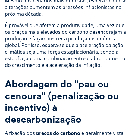
Mesmo nos cenários mais otimistas, espera-se que as
alterações aumentem as pressões inflacionistas na
próxima década.
É provável que afetem a produtividade, uma vez que
os preços mais elevados do carbono desencorajam a
produção e façam descer a produção económica
global. Por isso, espera-se que a aceleração da ação
climática seja uma força estagflacionária, sendo a
estagflação uma combinação entre o abrandamento
do crescimento e a aceleração da inflação.
Abordagem do "pau ou
cenoura" (penalização ou
incentivo) à
descarbonização
A fixação dos
preços do carbono
é geralmente vista