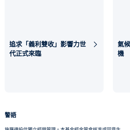
追求「義利雙收」影響力世
氣
代正式來臨
機
警語
施羅德投信獨立經營管理。本基金經金管會核准或同意生