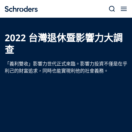
Skip
to
content
2022 台灣退休暨影響力大調
查
「義利雙收」影響力世代正式來臨。影響力投資不僅是在乎
利己的財富追求，同時也能實現利他的社會義務。