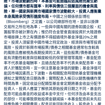
險。市場波動劇烈時，本基金可能面臨前述風險而產生虧
損。任何債市都有匯率、利率與債信三個層面的機會與風
險，單一國家與新興市場國家債市波動較大，投資人應衡量
本身風險承受情形適度布局。
中國之分類係依彭博社
（Bloomberg）之定義，以公司總部所在地，並非以掛牌
交易所之所在地為準；一些與中國有關的證券如國企股、紅
籌股等亦被計算在內；惟仍符合金管會直接投資於大陸證券
市場掛牌上市之有價證券不得超過境外基金淨值20%之規
定。投資人須留意中國市場之特定政治、經濟與市場等投資
風險。投資於新興市場股票/債券之相關基金通常包含較高
的風險且應被視為長期投資的工具，這些股票/債券基金可
能有流動性較差與信賴度較低的保管管理等風險。基金配息
率不代表基金報酬率，且過去配息率不代表未來配息率，投
資人於獲配息時，宜一併注意基金淨值的變動；基金淨值可
能因市場因素而上下波動。各相關配息時間依基金管理機構
通知之實際配息日期為準；實際配息入帳日以銷售機構作業
時間為準。固定收益分配類型基金會定期將基金收益分配予
投資人，投資人應當了解依其原始投資日期之不同，基金的
配息可能由基金的收益或本金中支付。任何涉及由本金支出
的部份，可能導致原始投資金額減損。本基金配息前未先扣
除應負擔之相關費用。配息可能因利息收入、股息收入、權