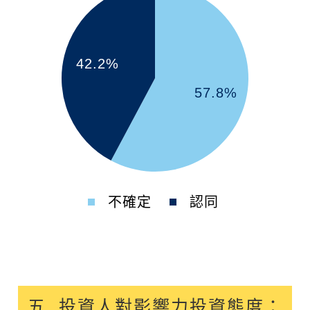
42.2%
57.8%
不確定
認同
五. 投資人對影響力投資態度：