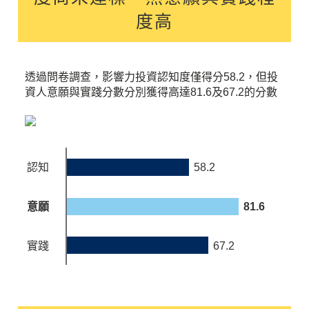
度高
透過問卷調查，影響力投資認知度僅得分58.2，但投
資人意願與實踐分數分別獲得高達81.6及67.2的分數
58.2
認知
意願
81.6
實踐
67.2