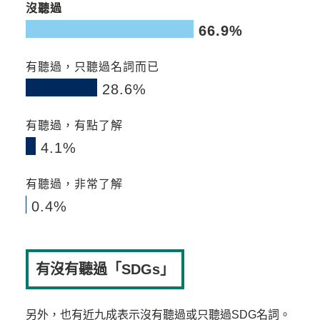
沒聽過
66.9%
0
0
10
20
30
40
50
60
70
80
90
有聽過，只聽過名詞而已
28.6%
0
0
10
20
30
40
50
60
70
80
90
有聽過，有點了解
4.1%
0
0
10
20
30
40
50
60
70
80
90
有聽過，非常了解
0.4%
0
0
10
20
30
40
50
60
70
80
90
有沒有聽過「SDGs」
另外，也有近九成表示沒有聽過或只聽過SDG名詞。