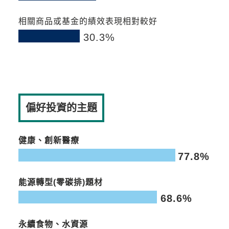
0
9
18
27
36
45
54
63
72
80
相關商品或基金的績效表現相對較好
30.3%
0
0
9
18
27
36
45
54
63
72
80
偏好投資的主題
健康、創新醫療
77.8%
0
0
9
18
27
36
45
54
63
72
80
能源轉型(零碳排)題材
68.6%
0
0
9
18
27
36
45
54
63
72
80
永續食物、水資源