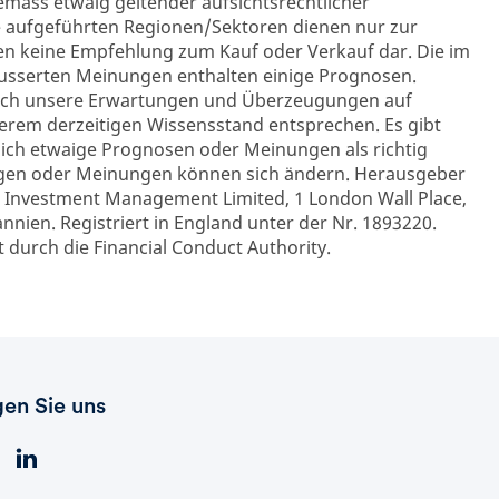
äss etwaig geltender aufsichtsrechtlicher
e aufgeführten Regionen/Sektoren dienen nur zur
en keine Empfehlung zum Kauf oder Verkauf dar. Die im
sserten Meinungen enthalten einige Prognosen.
sich unsere Erwartungen und Überzeugungen auf
erem derzeitigen Wissensstand entsprechen. Es gibt
sich etwaige Prognosen oder Meinungen als richtig
ngen oder Meinungen können sich ändern. Herausgeber
 Investment Management Limited, 1 London Wall Place,
nien. Registriert in England unter der Nr. 1893220.
 durch die Financial Conduct Authority.
gen Sie uns