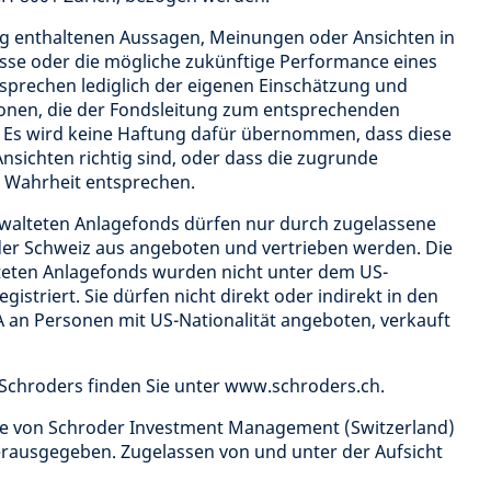
ung enthaltenen Aussagen, Meinungen oder Ansichten in
isse oder die mögliche zukünftige Performance eines
sprechen lediglich der eigenen Einschätzung und
ionen, die der Fondsleitung zum entsprechenden
 Es wird keine Haftung dafür übernommen, dass diese
sichten richtig sind, oder dass die zugrunde
 Wahrheit entsprechen.
rwalteten Anlagefonds dürfen nur durch zugelassene
 der Schweiz aus angeboten und vertrieben werden. Die
teten Anlagefonds wurden nicht unter dem US-
istriert. Sie dürfen nicht direkt oder indirekt in den
 an Personen mit US-Nationalität angeboten, verkauft
Schroders finden Sie unter www.schroders.ch.
de von Schroder Investment Management (Switzerland)
herausgegeben. Zugelassen von und unter der Aufsicht