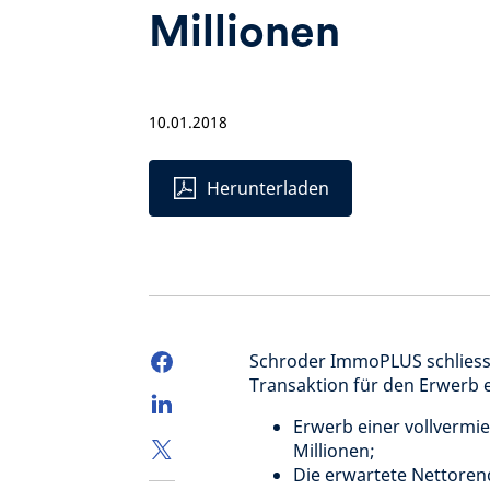
Millionen
10.01.2018
Herunterladen
Schroder ImmoPLUS schliesst
Transaktion für den Erwerb e
Erwerb einer vollvermie
Millionen;
Die erwartete Nettorend