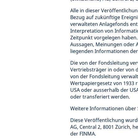
Alle in dieser Veröffentlich
Bezug auf zukünftige Ereign
verwalteten Anlagefonds ent
Interpretation von Informat
Zeitpunkt vorgelegen haben.
Aussagen, Meinungen oder An
liegenden Informationen der
Die von der Fondsleitung ve
Vertriebsträger in oder von
von der Fondsleitung verwal
Wertpapiergesetz von 1933 reg
USA oder ausserhalb der USA
oder transferiert werden.
Weitere Informationen über 
Diese Veröffentlichung wur
AG, Central 2, 8001 Zürich, 
der FINMA.