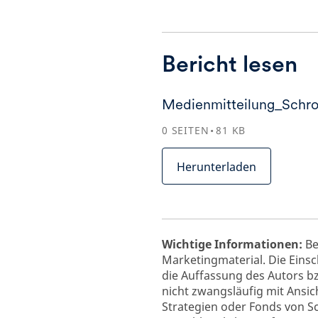
Bericht lesen
Medienmitteilung_Schr
0
SEITEN
81
KB
Herunterladen
Wichtige Informationen:
Be
Marketingmaterial. Die Ein
die Auffassung des Autors b
nicht zwangsläufig mit Ansic
Strategien oder Fonds von 