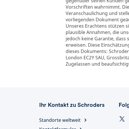
gegenüber seinen Kunden gem
Vorschriften wahrnimmt. Di
Veranschaulichung und stell
vorliegenden Dokument geäu
Unseres Erachtens stützen 
plausible Annahmen, die uns
jedoch keine Garantie, dass 
erweisen. Diese Einschätzu
dieses Dokuments: Schroder
London EC2Y 5AU, Grossbritan
Zugelassen und beaufsichtigt
Ihr Kontakt zu Schroders
Fol
Standorte weltweit