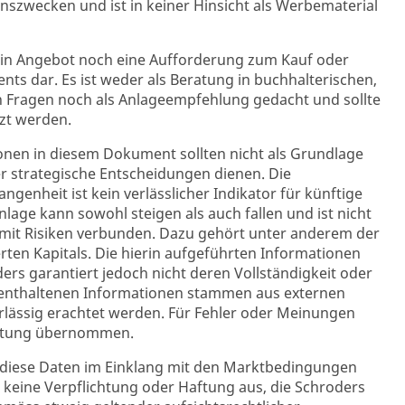
onszwecken und ist in keiner Hinsicht als Werbematerial
ein Angebot noch eine Aufforderung zum Kauf oder
nts dar. Es ist weder als Beratung in buchhalterischen,
en Fragen noch als Anlageempfehlung gedacht und sollte
tzt werden.
onen in diesem Dokument sollten nicht als Grundlage
r strategische Entscheidungen dienen. Die
genheit ist kein verlässlicher Indikator für künftige
nlage kann sowohl steigen als auch fallen und ist nicht
d mit Risiken verbunden. Dazu gehört unter anderem der
erten Kapitals. Die hierin aufgeführten Informationen
ders garantiert jedoch nicht deren Vollständigkeit oder
in enthaltenen Informationen stammen aus externen
erlässig erachtet werden. Für Fehler oder Meinungen
ortung übernommen.
 diese Daten im Einklang mit den Marktbedingungen
h keine Verpflichtung oder Haftung aus, die Schroders