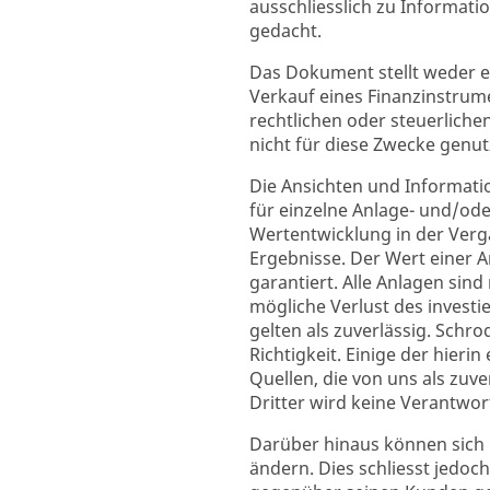
ausschliesslich zu Informati
gedacht.
Das Dokument stellt weder 
Verkauf eines Finanzinstrume
rechtlichen oder steuerlich
nicht für diese Zwecke genu
Die Ansichten und Informati
für einzelne Anlage- und/ode
Wertentwicklung in der Vergan
Ergebnisse. Der Wert einer A
garantiert. Alle Anlagen sin
mögliche Verlust des investi
gelten als zuverlässig. Schro
Richtigkeit. Einige der hier
Quellen, die von uns als zuv
Dritter wird keine Verantw
Darüber hinaus können sich
ändern. Dies schliesst jedoc