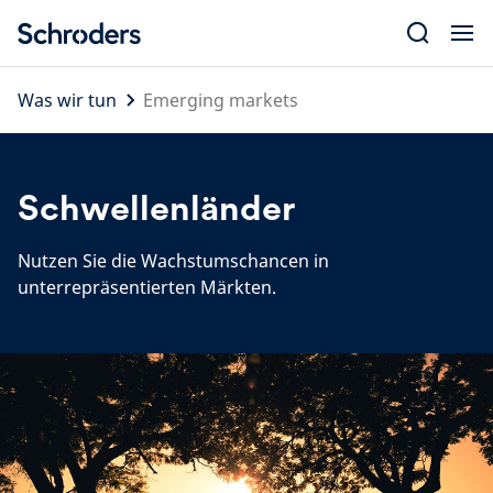
Skip
to
content
Was wir tun
Emerging markets
Schwellenländer
Nutzen Sie die Wachstumschancen in
unterrepräsentierten Märkten.