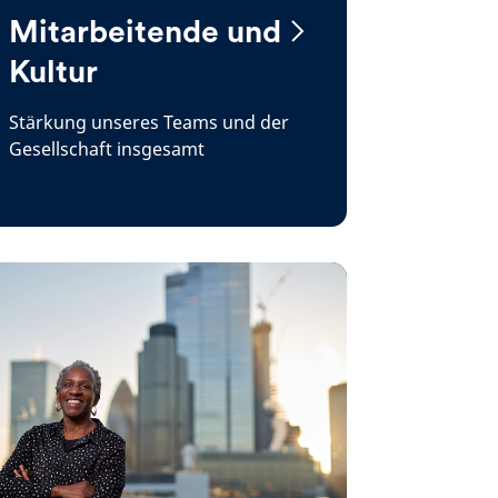
Mitarbeitende und
Kultur
Stärkung unseres Teams und der
Gesellschaft insgesamt