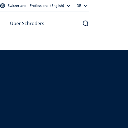
Switzerland | Professional (English)
DE
Über Schroders