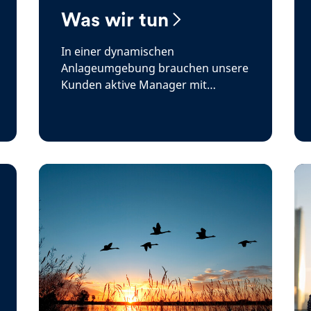
Was wir tun
In einer dynamischen
Anlageumgebung brauchen unsere
Kunden aktive Manager mit
Erfahrungen im gesamten
Anlagespektrum, um auf innovative
Lösungen zugreifen zu können.