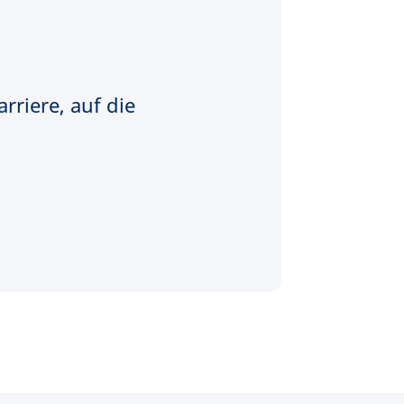
rriere, auf die