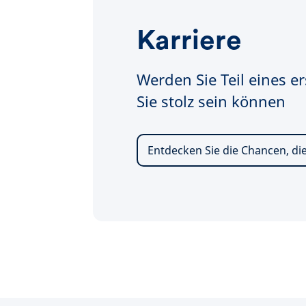
Karriere
Werden Sie Teil eines er
Sie stolz sein können
Entdecken Sie die Chancen, die