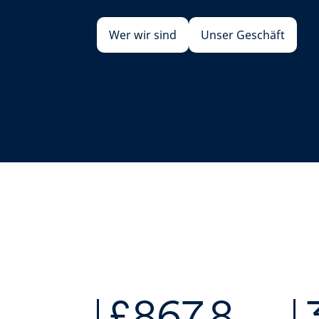
Wer wir sind
Unser Geschäft
‌ ‍ ­
£867.8