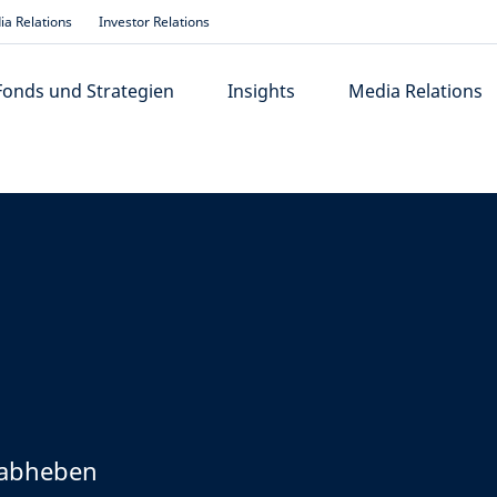
a Relations
Investor Relations
Fonds und Strategien
Insights
Media Relations
 abheben