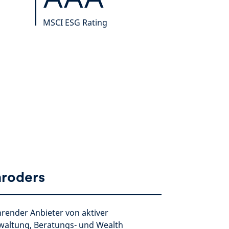
MSCI ESG Rating
hroders
hrender Anbieter von aktiver
altung, Beratungs- und Wealth