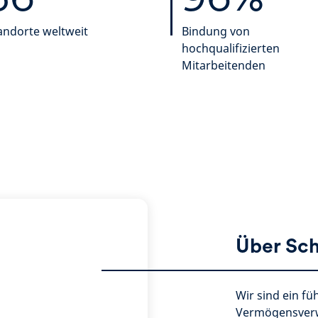
andorte weltweit
Bindung von
hochqualifizierten
Mitarbeitenden
Über Sc
Wir sind ein fü
Vermögensverw