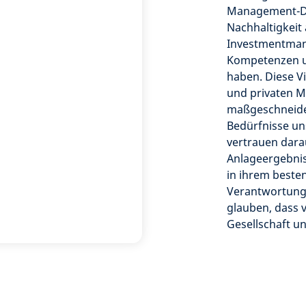
Management-Die
Nachhaltigkeit
Investmentman
Kompetenzen un
haben. Diese Vi
und privaten M
maßgeschneider
Bedürfnisse un
vertrauen dara
Anlageergebniss
in ihrem besten
Verantwortung,
glauben, dass 
Gesellschaft un