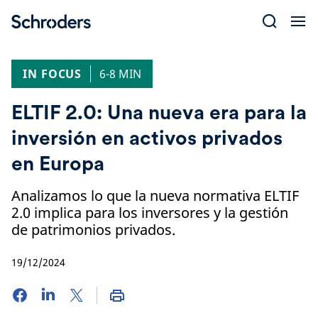
Skip
to
content
IN FOCUS
6-8 MIN
ELTIF 2.0: Una nueva era para la
inversión en activos privados
en Europa
Analizamos lo que la nueva normativa ELTIF
2.0 implica para los inversores y la gestión
de patrimonios privados.
19/12/2024