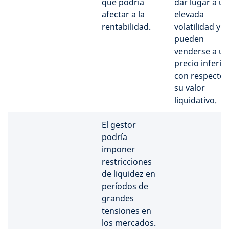
que podría
dar lugar a u
afectar a la
elevada
rentabilidad.
volatilidad y
pueden
venderse a un
precio inferio
con respecto 
su valor
liquidativo.
El gestor
podría
imponer
restricciones
de liquidez en
períodos de
grandes
tensiones en
los mercados.