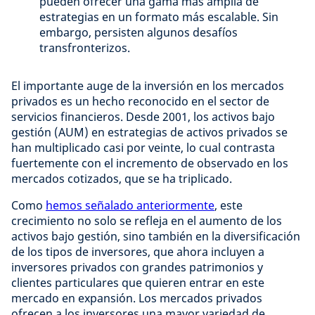
pueden ofrecer una gama más amplia de
estrategias en un formato más escalable. Sin
embargo, persisten algunos desafíos
transfronterizos.
El importante auge de la inversión en los mercados
privados es un hecho reconocido en el sector de
servicios financieros. Desde 2001, los activos bajo
gestión (AUM) en estrategias de activos privados se
han multiplicado casi por veinte, lo cual contrasta
fuertemente con el incremento de observado en los
mercados cotizados, que se ha triplicado.
Como
hemos señalado anteriormente
, este
crecimiento no solo se refleja en el aumento de los
activos bajo gestión, sino también en la diversificación
de los tipos de inversores, que ahora incluyen a
inversores privados con grandes patrimonios y
clientes particulares que quieren entrar en este
mercado en expansión. Los mercados privados
ofrecen a los inversores una mayor variedad de