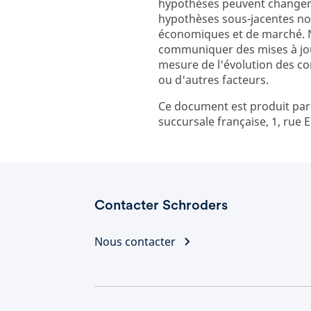
hypothèses peuvent changer 
hypothèses sous-jacentes not
économiques et de marché. N
communiquer des mises à jour
mesure de l'évolution des c
ou d'autres facteurs.
Ce document est produit pa
succursale française, 1, rue E
Contacter Schroders
Nous contacter