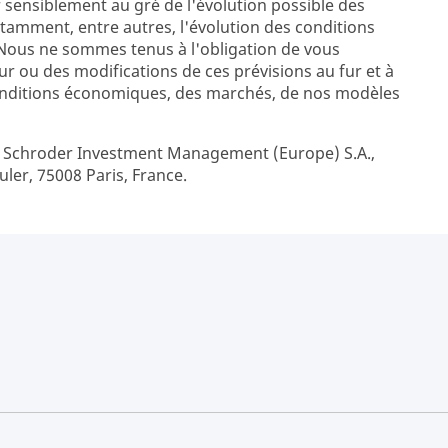
sensiblement au gré de l'évolution possible des
amment, entre autres, l'évolution des conditions
ous ne sommes tenus à l'obligation de vous
 ou des modifications de ces prévisions au fur et à
onditions économiques, des marchés, de nos modèles
r Schroder Investment Management (Europe) S.A.,
uler, 75008 Paris, France.