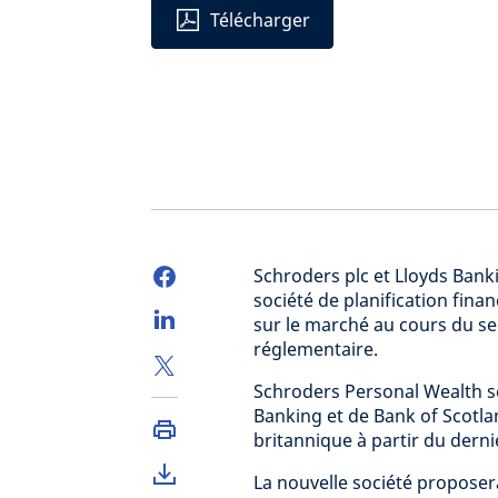
Télécharger
Schroders plc et Lloyds Bank
société de planification fin
sur le marché au cours du s
réglementaire.
Schroders Personal Wealth ser
Banking et de Bank of Scotlan
britannique à partir du derni
La nouvelle société proposera