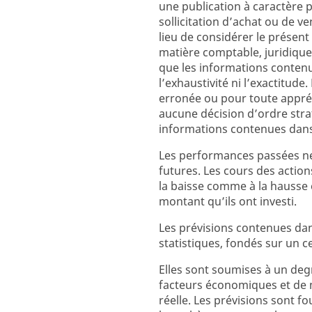
une publication à caractère 
sollicitation d’achat ou de v
lieu de considérer le prés
matière comptable, juridique
que les informations contenu
l’exhaustivité ni l’exactitud
erronée ou pour toute appréc
aucune décision d’ordre strat
informations contenues dan
Les performances passées ne
futures. Les cours des action
la baisse comme à la hausse 
montant qu’ils ont investi.
Les prévisions contenues da
statistiques, fondés sur un 
Elles sont soumises à un degr
facteurs économiques et de 
réelle. Les prévisions sont fo