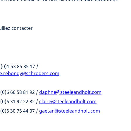
illez contacter
 (0)1 53 85 85 17 /
le.rebondy@schroders.com
 (0)6 66 58 81 92 /
daphne@steeleandholt.com
 (0)6 31 92 22 82 /
claire@steeleandholt.com
 (0)6 30 75 44 07 /
gaetan@steeleandholt.com