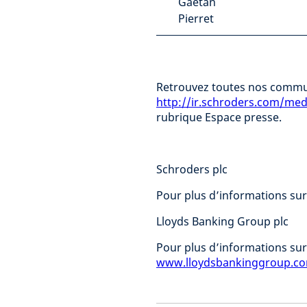
Gaétan
Pierret
Retrouvez toutes nos commun
http://ir.schroders.com/med
rubrique Espace presse.
Schroders plc
Pour plus d’informations sur 
Lloyds Banking Group plc
Pour plus d’informations sur 
www.lloydsbankinggroup.c