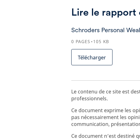
Lire le rappor
Schroders Personal Weal
0
PAGES
105
KB
Télécharger
Le contenu de ce site est des
professionnels.
Ce document exprime les opin
pas nécessairement les opin
communication, présentation
Ce document n’est destiné qu