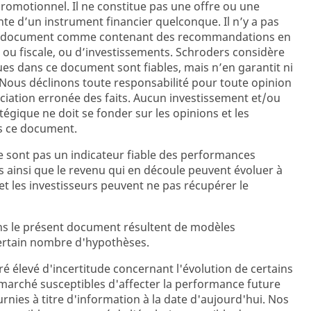
promotionnel. Il ne constitue pas une offre ou une
ente d’un instrument financier quelconque. Il n’y a pas
ent document comme contenant des recommandations en
 ou fiscale, ou d’investissements. Schroders considère
es dans ce document sont fiables, mais n’en garantit ni
e. Nous déclinons toute responsabilité pour toute opinion
iation erronée des faits. Aucun investissement et/ou
égique ne doit se fonder sur les opinions et les
s ce document.
 sont pas un indicateur fiable des performances
s ainsi que le revenu qui en découle peuvent évoluer à
et les investisseurs peuvent ne pas récupérer le
ns le présent document résultent de modèles
certain nombre d'hypothèses.
é élevé d'incertitude concernant l'évolution de certains
marché susceptibles d'affecter la performance future
urnies à titre d'information à la date d'aujourd'hui. Nos