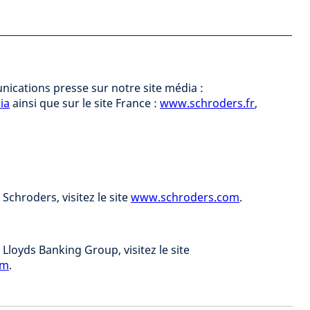
ications presse sur notre site média :
ia
ainsi que sur le site France :
www.schroders.fr
,
Schroders, visitez le site
www.schroders.com
.
Lloyds Banking Group, visitez le site
om
.