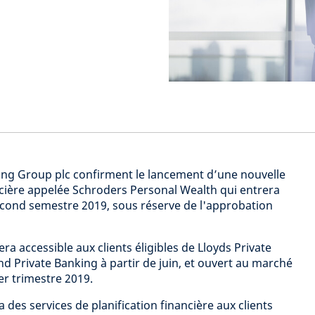
ing Group plc confirment le lancement d’une nouvelle
ancière appelée Schroders Personal Wealth qui entrera
econd semestre 2019, sous réserve de l'approbation
a accessible aux clients éligibles de Lloyds Private
d Private Banking à partir de juin, et ouvert au marché
er trimestre 2019.
 des services de planification financière aux clients