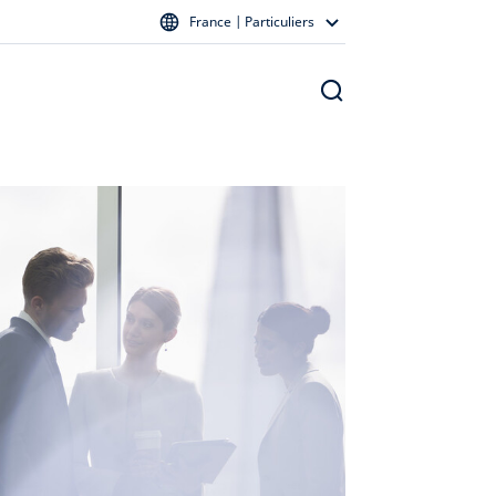
France | Particuliers