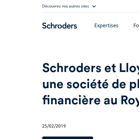
Skip
Découvrez nos autres sites
to
content
Expertises
Fo
Schroders et Llo
une société de p
financière au R
25/02/2019