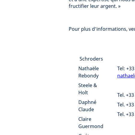
fructifier leur argent. »
Pour plus d’informations, veu
Schroders
Nathaële
Tel: +33
Rebondy
nathae
Steele &
Holt
Tel. +33
Daphné
Tel. +33
Claude
Tel. +33
Claire
Guermond