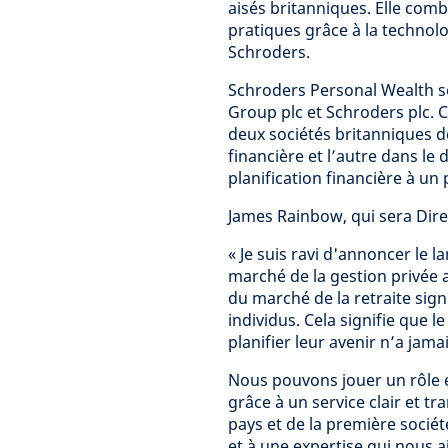
aisés britanniques. Elle comb
pratiques grâce à la technol
Schroders.
Schroders Personal Wealth s
Group plc et Schroders plc. 
deux sociétés britanniques de
financière et l’autre dans l
planification financière à un p
James Rainbow, qui sera Dire
« Je suis ravi d'annoncer le
marché de la gestion privée 
du marché de la retraite sign
individus. Cela signifie que
planifier leur avenir n’a jama
Nous pouvons jouer un rôle e
grâce à un service clair et 
pays et de la première socié
et à une expertise qui nous a