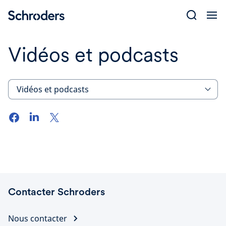
Skip
to
content
Vidéos et podcasts
Vidéos et podcasts
Contacter Schroders
Nous contacter