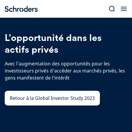
Skip
to
content
L'opportunité dans les
actifs privés
Avec l'augmentation des opportunités pour les
investisseurs privés d'accéder aux marchés privés, les
gens manifestent de l'intérêt
Retour à la Global Investor Study 2023