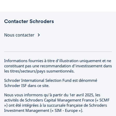
ajustent leur stratégie et l’impact sur
des questions telles que
l’investissement durable.
Contacter Schroders
Nous contacter
Informations fournies à titre d’illustration uniquement et ne
constituant pas une recommandation d’investissement dans
les titres/secteurs/pays susmentionnés.
Schroder International Selection Fund est dénommé
Schroder ISF dans ce site.
Nous vous informons qu'à partir du 1er avril 2025, les
activités de Schroders Capital Management France (« SCMF
») ont été intégrées à la succursale française de Schroders
Investment Management (« SIM - Europe »).