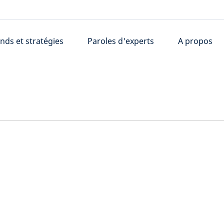
nds et stratégies
Paroles d'experts
A propos