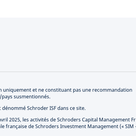
tion uniquement et ne constituant pas une recommandation
rs/pays susmentionnés.
st dénommé Schroder ISF dans ce site.
vril 2025, les activités de Schroders Capital Management F
sale française de Schroders Investment Management (« SIM 