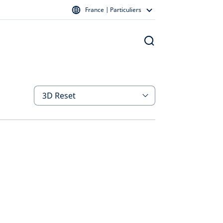
France | Particuliers
3D Reset