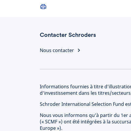
Contacter Schroders
Nous contacter
Informations fournies à titre d’illustra
d’investissement dans les titres/secteu
Schroder International Selection Fund e
Nous vous informons qu'à partir du 1er a
(« SCMF ») ont été intégrées à la succur
Europe »).