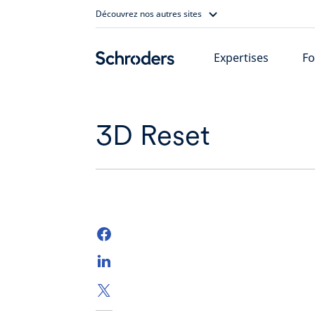
Skip
Découvrez nos autres sites
to
content
Expertises
Fo
3D Reset