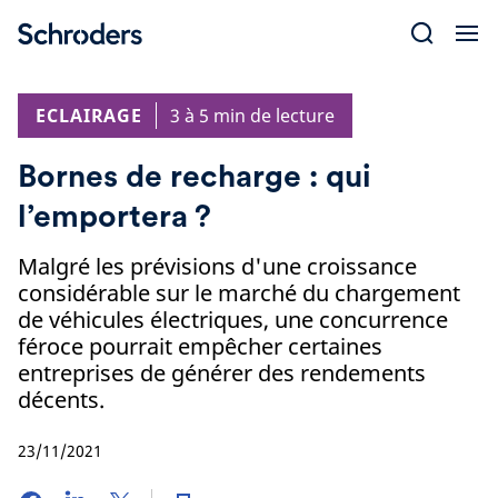
Skip
to
content
ECLAIRAGE
3 à 5 min de lecture
Bornes de recharge : qui
l’emportera ?
Malgré les prévisions d'une croissance
considérable sur le marché du chargement
de véhicules électriques, une concurrence
féroce pourrait empêcher certaines
entreprises de générer des rendements
décents.
23/11/2021