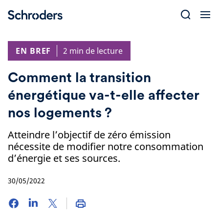
Skip
to
content
EN BREF
2 min de lecture
Comment la transition
énergétique va-t-elle affecter
nos logements ?
Atteindre l’objectif de zéro émission
nécessite de modifier notre consommation
d’énergie et ses sources.
30/05/2022