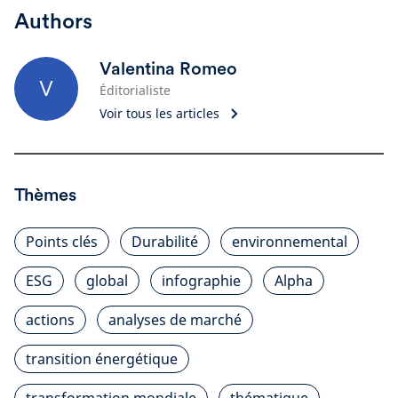
Authors
Valentina Romeo
V
Éditorialiste
Voir tous les articles
Thèmes
Points clés
Durabilité
environnemental
ESG
global
infographie
Alpha
actions
analyses de marché
transition énergétique
transformation mondiale
thématique