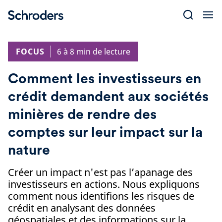
Skip
to
content
FOCUS
6 à 8 min de lecture
Comment les investisseurs en
crédit demandent aux sociétés
minières de rendre des
comptes sur leur impact sur la
nature
Créer un impact n'est pas l’apanage des
investisseurs en actions. Nous expliquons
comment nous identifions les risques de
crédit en analysant des données
géospatiales et des informations sur la