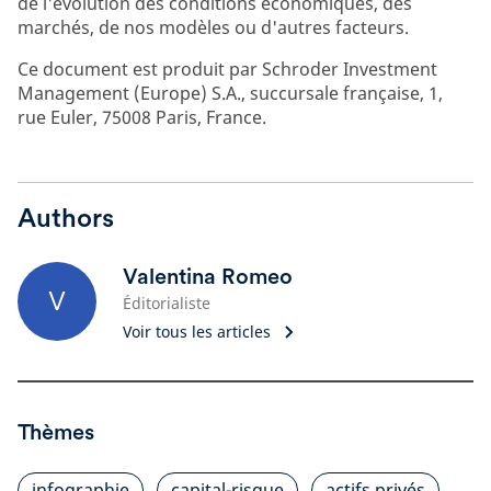
de l'évolution des conditions économiques, des
marchés, de nos modèles ou d'autres facteurs.
Ce document est produit par Schroder Investment
Management (Europe) S.A., succursale française, 1,
rue Euler, 75008 Paris, France.
Authors
Valentina Romeo
V
Éditorialiste
Voir tous les articles
Thèmes
infographie
capital-risque
actifs privés