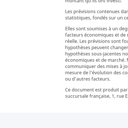
montant qu’ils ont investi.
Les prévisions contenues da
statistiques, fondés sur un 
Elles sont soumises à un degr
facteurs économiques et de 
réelle. Les prévisions sont fo
hypothèses peuvent changer 
hypothèses sous-jacentes not
économiques et de marché. N
communiquer des mises à jour
mesure de l'évolution des c
ou d'autres facteurs.
Ce document est produit pa
succursale française, 1, rue E