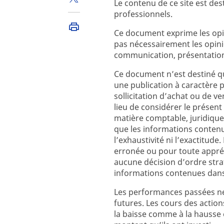
Le contenu de ce site est des
professionnels.
Ce document exprime les opin
pas nécessairement les opin
communication, présentation
Ce document n’est destiné qu
une publication à caractère 
sollicitation d’achat ou de v
lieu de considérer le prés
matière comptable, juridique
que les informations contenu
l’exhaustivité ni l’exactitud
erronée ou pour toute appréc
aucune décision d’ordre strat
informations contenues dan
Les performances passées ne
futures. Les cours des action
la baisse comme à la hausse 