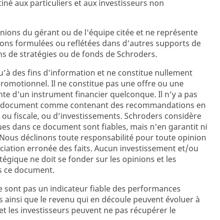
tiné aux particuliers et aux investisseurs non
ions du gérant ou de l'équipe citée et ne représente
ions formulées ou reflétées dans d’autres supports de
s de stratégies ou de fonds de Schroders.
’à des fins d’information et ne constitue nullement
promotionnel. Il ne constitue pas une offre ou une
ente d’un instrument financier quelconque. Il n’y a pas
ent document comme contenant des recommandations en
 ou fiscale, ou d’investissements. Schroders considère
es dans ce document sont fiables, mais n’en garantit ni
e. Nous déclinons toute responsabilité pour toute opinion
iation erronée des faits. Aucun investissement et/ou
égique ne doit se fonder sur les opinions et les
s ce document.
 sont pas un indicateur fiable des performances
s ainsi que le revenu qui en découle peuvent évoluer à
et les investisseurs peuvent ne pas récupérer le