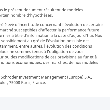
ns le présent document résultent de modèles
certain nombre d'hypothèses.
é élevé d'incertitude concernant l'évolution de certains
marché susceptibles d'affecter la performance future
urnies à titre d'information à la date d'aujourd'hui. Nos
sensiblement au gré de l'évolution possible des
amment, entre autres, l'évolution des conditions
ous ne sommes tenus à l'obligation de vous
 ou des modifications de ces prévisions au fur et à
onditions économiques, des marchés, de nos modèles
r Schroder Investment Management (Europe) S.A.,
uler, 75008 Paris, France.