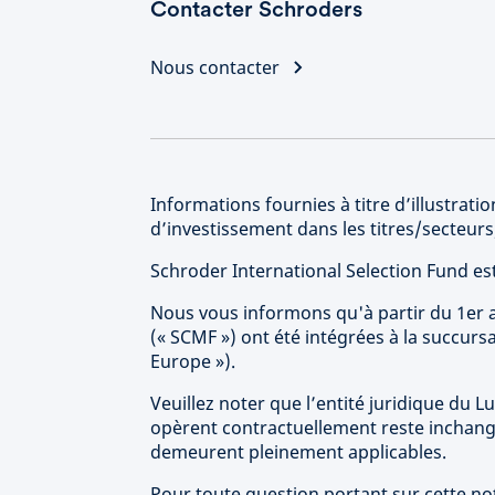
Contacter Schroders
Nous contacter
Informations fournies à titre d’illustra
d’investissement dans les titres/secteu
Schroder International Selection Fund e
Nous vous informons qu'à partir du 1er a
(« SCMF ») ont été intégrées à la succur
Europe »).
Veuillez noter que l’entité juridique du L
opèrent contractuellement reste inchang
demeurent pleinement applicables.
Pour toute question portant sur cette no