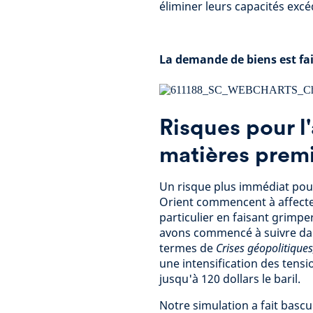
éliminer leurs capacités excé
La demande de biens est fai
Risques pour 
matières prem
Un risque plus immédiat pour
Orient commencent à affecte
particulier en faisant grimpe
avons commencé à suivre d
termes de
Crises géopolitique
une intensification des tensi
jusqu'à 120 dollars le baril.
Notre simulation a fait basc