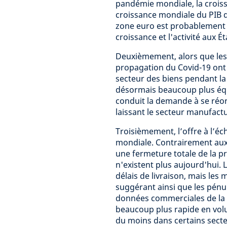
pandémie mondiale, la crois
croissance mondiale du PIB d
zone euro est probablement d
croissance et l'activité aux Ét
Deuxièmement, alors que les
propagation du Covid-19 ont
secteur des biens pendant l
désormais beaucoup plus équi
conduit la demande à se réor
laissant le secteur manufact
Troisièmement, l’offre à l’
mondiale. Contrairement aux
une fermeture totale de la p
n'existent plus aujourd'hui. 
délais de livraison, mais les
suggérant ainsi que les pénur
données commerciales de la 
beaucoup plus rapide en volu
du moins dans certains secteu