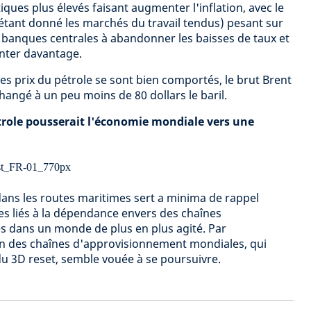
iques plus élevés faisant augmenter l'inflation, avec le
(étant donné les marchés du travail tendus) pesant sur
s banques centrales à abandonner les baisses de taux et
nter davantage.
es prix du pétrole se sont bien comportés, le brut Brent
hangé à un peu moins de 80 dollars le baril.
trole pousserait l'économie mondiale vers une
dans les routes maritimes sert a minima de rappel
es liés à la dépendance envers des chaînes
 dans un monde de plus en plus agité. Par
on des chaînes d'approvisionnement mondiales, qui
 du 3D reset, semble vouée à se poursuivre.