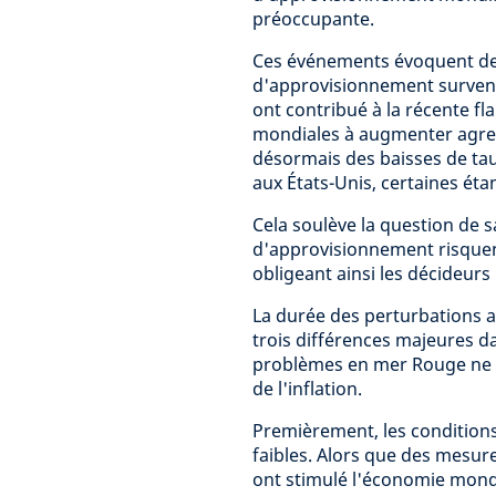
préoccupante.
Ces événements évoquent de
d'approvisionnement surven
ont contribué à la récente fl
mondiales à augmenter agress
désormais des baisses de ta
aux États-Unis, certaines éta
Cela soulève la question de 
d'approvisionnement risquent
obligeant ainsi les décideurs 
La durée des perturbations a
trois différences majeures 
problèmes en mer Rouge ne d
de l'inflation.
Premièrement, les condition
faibles. Alors que des mesur
ont stimulé l'économie mondia