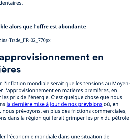
dentaires.
ble alors que l’offre est abondante
l'approvisionnement en
ières
 l'inflation mondiale serait que les tensions au Moyen-
r l'approvisionnement en matières premières, en
r les prix de l’énergie. C’est quelque chose que nous
ans
la dernière mise à jour de nos prévisions
où, en
s,
nous prévoyons, en plus des frictions commerciales,
ons dans la région qui ferait grimper les prix du pétrole
uler l'économie mondiale dans une situation de