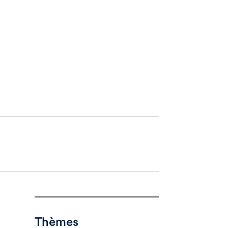
Thèmes