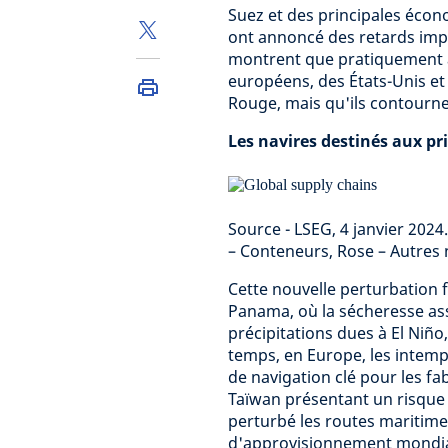
Suez et des principales éco
ont annoncé des retards impor
montrent que pratiquement a
européens, des États-Unis e
Rouge, mais qu'ils contournen
Les navires destinés aux p
Source - LSEG, 4 janvier 2024
– Conteneurs, Rose – Autres 
Cette nouvelle perturbation f
Panama, où la sécheresse ass
précipitations dues à El Niño
temps, en Europe, les intemp
de navigation clé pour les fab
Taïwan présentant un risque d
perturbé les routes maritimes
d'approvisionnement mondial