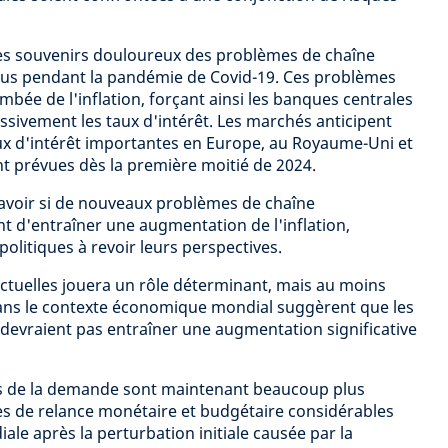
s souvenirs douloureux des problèmes de chaîne
us pendant la pandémie de Covid-19. Ces problèmes
ambée de l'inflation, forçant ainsi les banques centrales
ivement les taux d'intérêt. Les marchés anticipent
ux d'intérêt importantes en Europe, au Royaume-Uni et
nt prévues dès la première moitié de 2024.
savoir si de nouveaux problèmes de chaîne
 d'entraîner une augmentation de l'inflation,
politiques à revoir leurs perspectives.
ctuelles jouera un rôle déterminant, mais au moins
dans le contexte économique mondial suggèrent que les
evraient pas entraîner une augmentation significative
s de la demande sont maintenant beaucoup plus
es de relance monétaire et budgétaire considérables
le après la perturbation initiale causée par la