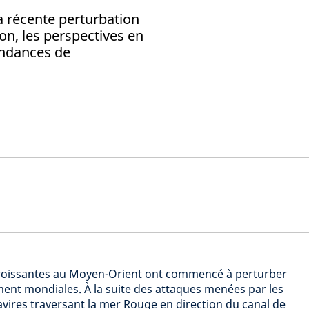
a récente perturbation
ion, les perspectives en
tendances de
croissantes au Moyen-Orient ont commencé à perturber
ent mondiales. À la suite des attaques menées par les
avires traversant la mer Rouge en direction du canal de