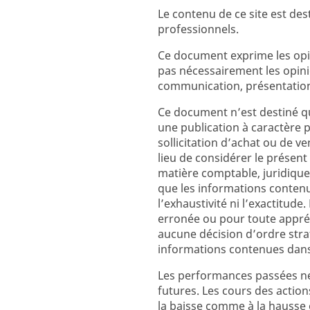
Le contenu de ce site est des
professionnels.
Ce document exprime les opin
pas nécessairement les opin
communication, présentation
Ce document n’est destiné qu
une publication à caractère 
sollicitation d’achat ou de v
lieu de considérer le prés
matière comptable, juridique
que les informations contenu
l’exhaustivité ni l’exactitud
erronée ou pour toute appréc
aucune décision d’ordre strat
informations contenues dan
Les performances passées ne
futures. Les cours des action
la baisse comme à la hausse 