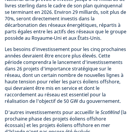
livres sterling dans le cadre de son plan quinquennal
se terminant en 2026. Environ 29 milliards, soit plus de
70%, seront directement investis dans la
décarbonation des réseaux énergétiques, répartis à
parts égales entre les actifs des réseaux que le groupe
possède au Royaume-Uni et aux États-Unis.
Les besoins d'investissement pour les cinq prochaines
années devraient être encore plus élevés. Cette
période comprendra le lancement d'investissements
dans 26 projets d'importance stratégique sur le
réseau, dont un certain nombre de nouvelles lignes à
haute tension pour relier les parcs éoliens offshore,
qui devraient être mis en service et dont le
raccordement au réseau est essentiel pour la
réalisation de l'objectif de 50 GW du gouvernement.
D'autres investissements pour accueillir le
ScotWind
(la
prochaine phase des projets éoliens offshore
écossais) et les projets éoliens offshore en mer
d’Irlande n'ont pas encore été évalués.