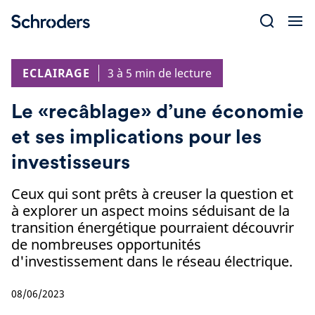
Skip
to
content
ECLAIRAGE
3 à 5 min de lecture
Le «recâblage» d’une économie
et ses implications pour les
investisseurs
Ceux qui sont prêts à creuser la question et
à explorer un aspect moins séduisant de la
transition énergétique pourraient découvrir
de nombreuses opportunités
d'investissement dans le réseau électrique.
08/06/2023