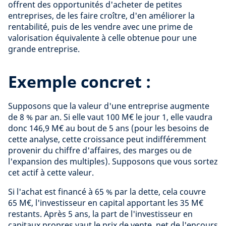
offrent des opportunités d'acheter de petites
entreprises, de les faire croître, d'en améliorer la
rentabilité, puis de les vendre avec une prime de
valorisation équivalente à celle obtenue pour une
grande entreprise.
Exemple concret :
Supposons que la valeur d'une entreprise augmente
de 8 % par an. Si elle vaut 100 M€ le jour 1, elle vaudra
donc 146,9 M€ au bout de 5 ans (pour les besoins de
cette analyse, cette croissance peut indifféremment
provenir du chiffre d'affaires, des marges ou de
l'expansion des multiples). Supposons que vous sortez
cet actif à cette valeur.
Si l'achat est financé à 65 % par la dette, cela couvre
65 M€, l'investisseur en capital apportant les 35 M€
restants. Après 5 ans, la part de l'investisseur en
capitaux propres vaut le prix de vente, net de l'encours