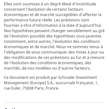
Elles sont soumises à un degré élevé d'incertitude
concernant l'évolution de certains facteurs
économiques et de marché susceptibles d'affecter la
performance future réelle. Les prévisions sont
fournies à titre d'information à la date d'aujourd'hui.
Nos hypothèses peuvent changer sensiblement au gré
de l'évolution possible des hypothèses sous-jacentes
notamment, entre autres, l'évolution des conditions
économiques et de marché. Nous ne sommes tenus à
l'obligation de vous communiquer des mises à jour ou
des modifications de ces prévisions au fur et à mesure
de l'évolution des conditions économiques, des
marchés, de nos modèles ou d'autres facteurs.
Ce document est produit par Schroder Investment
Management (Europe) S.A., succursale française, 1,
rue Euler, 75008 Paris, France.