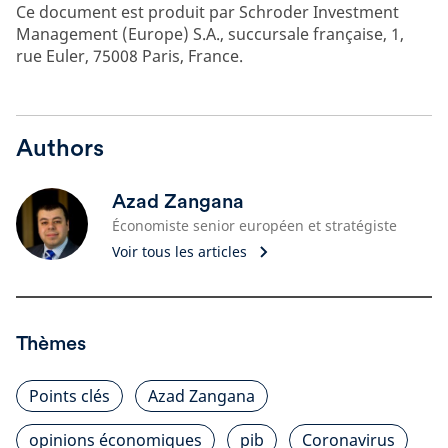
Ce document est produit par Schroder Investment
Management (Europe) S.A., succursale française, 1,
rue Euler, 75008 Paris, France.
Authors
Azad Zangana
Économiste senior européen et stratégiste
Voir tous les articles
Thèmes
Points clés
Azad Zangana
opinions économiques
pib
Coronavirus