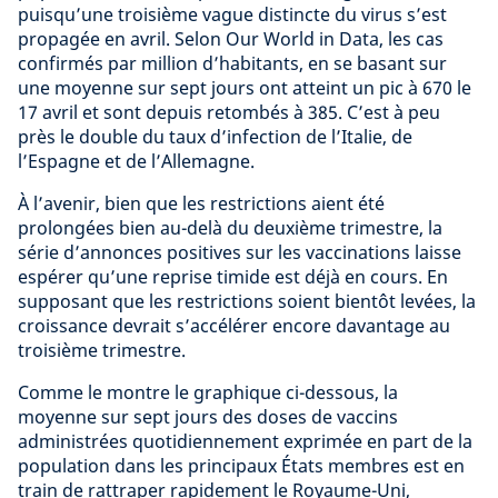
puisqu’une troisième vague distincte du virus s’est
propagée en avril. Selon Our World in Data, les cas
confirmés par million d’habitants, en se basant sur
une moyenne sur sept jours ont atteint un pic à 670 le
17 avril et sont depuis retombés à 385. C’est à peu
près le double du taux d’infection de l’Italie, de
l’Espagne et de l’Allemagne.
À l’avenir, bien que les restrictions aient été
prolongées bien au-delà du deuxième trimestre, la
série d’annonces positives sur les vaccinations laisse
espérer qu’une reprise timide est déjà en cours. En
supposant que les restrictions soient bientôt levées, la
croissance devrait s’accélérer encore davantage au
troisième trimestre.
Comme le montre le graphique ci-dessous, la
moyenne sur sept jours des doses de vaccins
administrées quotidiennement exprimée en part de la
population dans les principaux États membres est en
train de rattraper rapidement le Royaume-Uni,