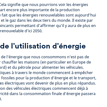
 Cela signifie que nous pourrions voir les énergies
art encore plus importante de la production
 le fait que les énergies renouvelables sont aujourd’hui
t le gaz dans les deux tiers du monde. Il existe par
incants permettant d’affirmer qu’il y aura de plus en
enouvelable d’ici 2050.
 de l'utilisation d'énergie
ité de l’énergie que nous consommons n’est pas de
ur chauffer les maisons (en particulier en Europe de
rd) et du pétrole pour alimenter les véhicules.
itiques à travers le monde commencent à empêcher
 fossiles pour la production d’énergie et le transport,
ules électriques vont devenir de plus en plus répandus.
ation des véhicules électriques commencent déjà à
tricité dans la consommation finale d’énergie passera
0.