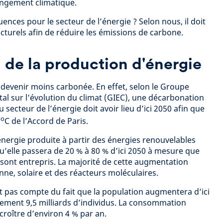
angement climatique.
ences pour le secteur de l’énergie ? Selon nous, il doit
cturels afin de réduire les émissions de carbone.
de la production d'énergie
 devenir moins carbonée. En effet, selon le Groupe
l sur l’évolution du climat (GIEC), une décarbonation
secteur de l’énergie doit avoir lieu d’ici 2050 afin que
o
2
C de l’Accord de Paris.
l’énergie produite à partir des énergies renouvelables
’elle passera de 20 % à 80 % d’ici 2050 à mesure que
 sont entrepris. La majorité de cette augmentation
nne, solaire et des réacteurs moléculaires.
nt pas compte du fait que la population augmentera d’ici
ement 9,5 milliards d’individus. La consommation
croître d’environ 4 % par an.