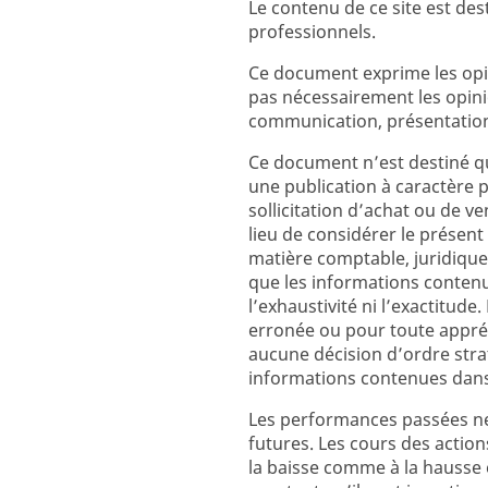
Le contenu de ce site est des
professionnels.
Ce document exprime les opin
pas nécessairement les opin
communication, présentation
Ce document n’est destiné qu
une publication à caractère 
sollicitation d’achat ou de v
lieu de considérer le prés
matière comptable, juridique
que les informations contenu
l’exhaustivité ni l’exactitud
erronée ou pour toute appréc
aucune décision d’ordre strat
informations contenues dan
Les performances passées ne
futures. Les cours des action
la baisse comme à la hausse 