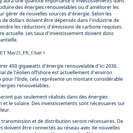
il y aura une quantité importante d’investissements dans
produire des énergies renouvelables ou d’améliorer les
ur gérer de nouvelles sources d’énergie. Selon les
s de dollars doivent être dépensés dans l’industrie de
tteindre les réductions d’émissions de carbone requises.
e actuelle. Les taux d’investissement doivent donc
ntielle.
érer 450 gigawatts d’énergie renouvelable d’ici 2030.
l de l’éolien offshore est actuellement d’environ
e pour l’Inde, cela représente un montant considérable
nergies renouvelables.
seront pas seulement réalisés dans des énergies
 et le solaire. Des investissements sont nécessaires sur
leur.
ransmission et de distribution seront nécessaires. De
s doivent être connectés au réseau avec de nouvelles