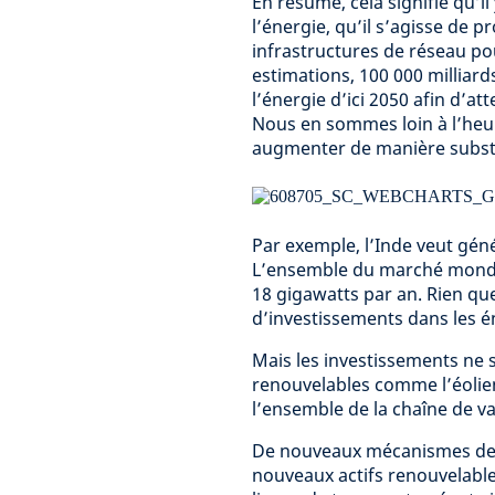
En résumé, cela signifie qu’
l’énergie, qu’il s’agisse de 
infrastructures de réseau po
estimations, 100 000 milliard
l’énergie d’ici 2050 afin d’a
Nous en sommes loin à l’heur
augmenter de manière substa
Par exemple, l’Inde veut gén
L’ensemble du marché mondia
18 gigawatts par an. Rien qu
d’investissements dans les é
Mais les investissements ne 
renouvelables comme l’éolien
l’ensemble de la chaîne de va
De nouveaux mécanismes de t
nouveaux actifs renouvelable