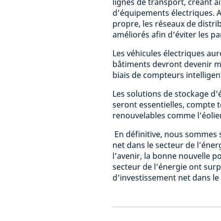
lignes de transport, créant 
d’équipements électriques. 
propre, les réseaux de distr
améliorés afin d’éviter les p
Les véhicules électriques au
bâtiments devront devenir moi
biais de compteurs intellige
Les solutions de stockage d’
seront essentielles, compte 
renouvelables comme l’éolien 
En définitive, nous sommes s
net dans le secteur de l’énerg
l’avenir, la bonne nouvelle p
secteur de l’énergie ont sur
d’investissement net dans le 