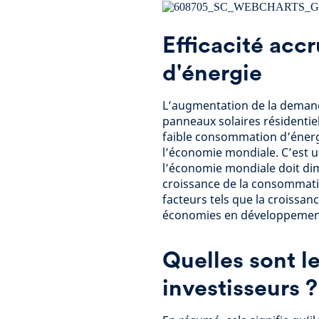
Efficacité acc
d'énergie
L’augmentation de la demand
panneaux solaires résidentiel
faible consommation d’énergi
l’économie mondiale. C’est u
l’économie mondiale doit dimi
croissance de la consommati
facteurs tels que la croissan
économies en développemen
Quelles sont le
investisseurs ?