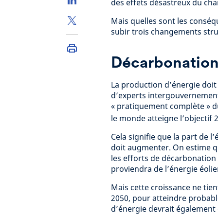
des effets désastreux du ch
Mais quelles sont les conséqu
subir trois changements stru
Décarbonation 
La production d’énergie doit
d’experts intergouvernementa
« pratiquement complète » du 
le monde atteigne l’objectif 
Cela signifie que la part de 
doit augmenter. On estime qu
les efforts de décarbonation
proviendra de l’énergie éolie
Mais cette croissance ne tie
2050, pour atteindre probabl
d’énergie devrait également 