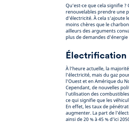
Qu’est-ce que cela signifie ?
renouvelables prendre une p
d’électricité. À cela s’ajoute
moins chères que le charbon e
ailleurs des arguments conva
plus de demandes d’énergie r
É
lectrification
À l’heure actuelle, la major
l’électricité, mais du gaz po
l’Ouest et en Amérique du No
Cependant, de nouvelles pol
l’utilisation des combustibles
ce qui signifie que les véhic
En effet, les taux de pénétr
augmenter. La part de l’élec
ainsi de 20 % à 45 % d’ici 205