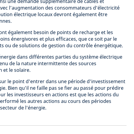
ainsi une demande supplémentaire de câbles et
Avec l’augmentation des consommateurs d’électricité
ibution électrique locaux devront également être
annes.
ront également besoin de points de recharge et les
ns énergivores et plus efficaces, que ce soit par le
nts ou de solutions de gestion du contrôle énergétique.
énergie dans différentes parties du système électrique
tenu de la nature intermittente des sources
et le solaire.
ur le point d’entrer dans une période d’investissement
ie. Bien qu’il ne faille pas se fier au passé pour prédire
our les investisseurs en actions est que les actions du
performé les autres actions au cours des périodes
secteur de l’énergie.