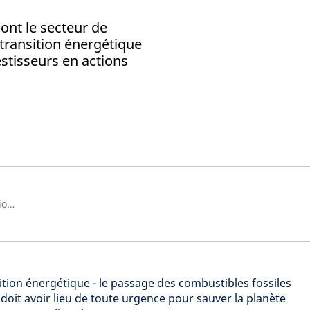
nt le secteur de
 transition énergétique
stisseurs en actions
Responsable de la Gestion « Actions internationales / Ressources naturelles », Gérant de portefeuille
sition énergétique - le passage des combustibles fossiles
doit avoir lieu de toute urgence pour sauver la planète