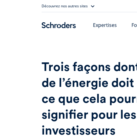
Skip
Découvrez nos autres sites
to
content
Expertises
Fo
Trois façons dont
de l’énergie doit
ce que cela pour
signifier pour les
investisseurs