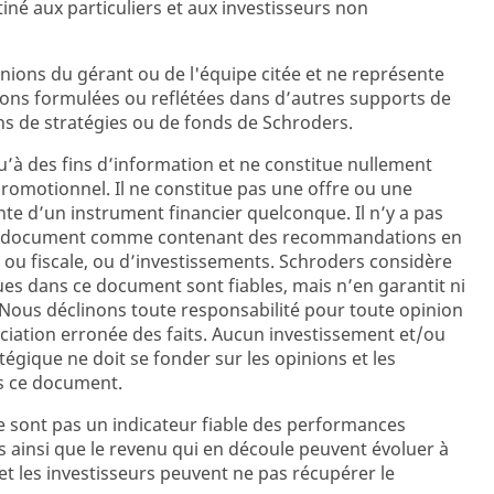
tiné aux particuliers et aux investisseurs non
ions du gérant ou de l'équipe citée et ne représente
ions formulées ou reflétées dans d’autres supports de
s de stratégies ou de fonds de Schroders.
’à des fins d’information et ne constitue nullement
promotionnel. Il ne constitue pas une offre ou une
ente d’un instrument financier quelconque. Il n’y a pas
ent document comme contenant des recommandations en
 ou fiscale, ou d’investissements. Schroders considère
es dans ce document sont fiables, mais n’en garantit ni
e. Nous déclinons toute responsabilité pour toute opinion
iation erronée des faits. Aucun investissement et/ou
égique ne doit se fonder sur les opinions et les
s ce document.
 sont pas un indicateur fiable des performances
s ainsi que le revenu qui en découle peuvent évoluer à
et les investisseurs peuvent ne pas récupérer le