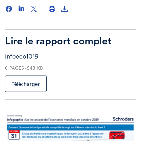
Lire le rapport complet
infoeco1019
0
PAGES
543
KB
Télécharger