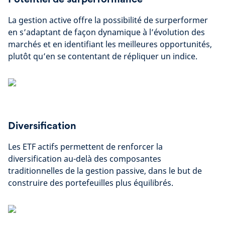
La gestion active offre la possibilité de surperformer
en s’adaptant de façon dynamique à l’évolution des
marchés et en identifiant les meilleures opportunités,
plutôt qu’en se contentant de répliquer un indice.
Diversification
Les ETF actifs permettent de renforcer la
diversification au-delà des composantes
traditionnelles de la gestion passive, dans le but de
construire des portefeuilles plus équilibrés.