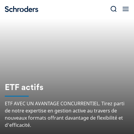
Skip
to
content
ETF actifs
ETF AVEC UN AVANTAGE CONCURRENTIEL. Tirez parti
de notre expertise en gestion active au travers de
nouveaux formats offrant davantage de flexibilité et
d’efficacité.