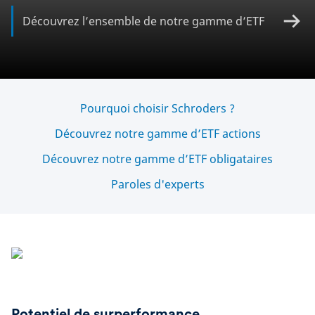
Découvrez l’ensemble de notre gamme d’ETF
Pourquoi choisir Schroders ?
Découvrez notre gamme d’ETF actions
Découvrez notre gamme d’ETF obligataires
Paroles d'experts
Potentiel de surperformance