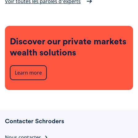
Voir toutes les paroles d'experts
Discover our private markets
wealth solutions
Learn more
Contacter Schroders
Nous contacter