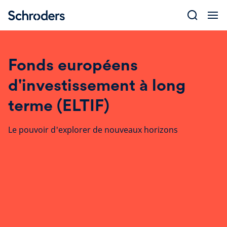
Skip
to
content
Fonds européens
d'investissement à long
terme (ELTIF)
Le pouvoir d'explorer de nouveaux horizons