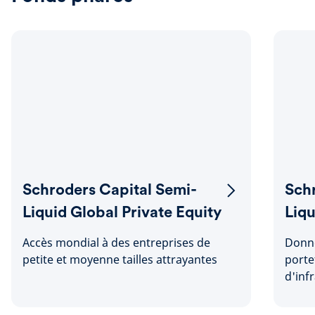
Schroders Capital Semi-
Sch
Liquid Global Private Equity
Liqu
Infr
Accès mondial à des entreprises de
Donne
petite et moyenne tailles attrayantes
porte
d'inf
trans