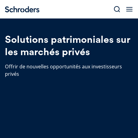
Skip
to
content
Solutions patrimoniales sur
les marchés privés
Offrir de nouvelles opportunités aux investisseurs
privés