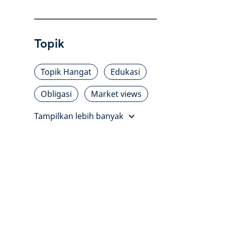
Topik
Topik Hangat
Edukasi
Obligasi
Market views
Tampilkan lebih banyak