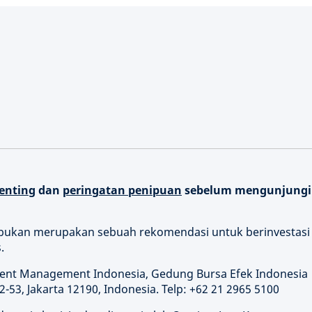
enting
dan
peringatan penipuan
sebelum mengunjungi
n bukan merupakan sebuah rekomendasi untuk berinvestasi 
.
ment Management Indonesia, Gedung Bursa Efek Indonesia
2-53, Jakarta 12190, Indonesia. Telp: +62 21 2965 5100