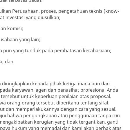
dak terbatas pada):
usulkan Perusahaan, proses, pengetahuan teknis (know-
at investasi yang diusulkan;
dan komisi;
rusahaan yang lain;
ana pun yang tunduk pada pembatasan kerahasiaan;
a; dan
eh diungkapkan kepada pihak ketiga mana pun dan
pada karyawan, agen dan penasihat profesional Anda
 tersebut untuk keperluan penilaian atas proposal.
 orang-orang tersebut diberitahu tentang sifat
ebut dan memperlakukannya dengan cara yang sesuai.
jui bahwa pengungkapan atau penggunaan tanpa izin
mengakibatkan kerugian yang tidak tergantikan, ganti
upaya hukum yang memadai dan kami akan berhak atas