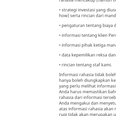
rahasia mencakup (namun ti
• strategi investasi yang di
how) serta rincian dari mand
• pengaturan tentang biaya 
• informasi tentang klien Pe
• informasi pihak ketiga m
• data kepemilikan reksa dan
• rincian tentang staf kami.
Informasi rahasia tidak bol
hanya boleh diungkapkan ke
yang perlu melihat informasi
Anda harus memastikan bahwa
rahasia dari informasi ters
Anda mengakui dan menyetu
atas informasi rahasia akan 
rugi tidak akan merupakan 