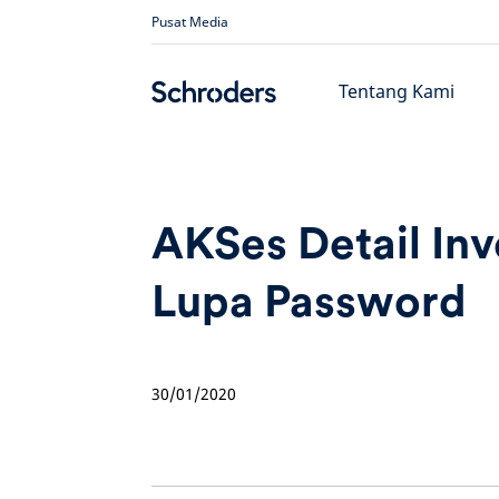
Skip
Pusat Media
to
content
Tentang Kami
AKSes Detail Inv
Lupa Password
30/01/2020