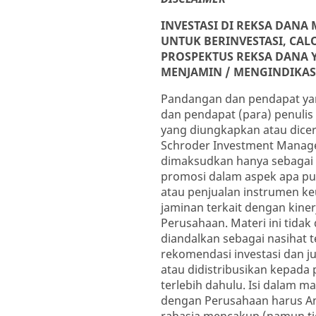
INVESTASI DI REKSA DAN
UNTUK BERINVESTASI, CA
PROSPEKTUS REKSA DANA Y
MENJAMIN / MENGINDIKASI
Pandangan dan pendapat ya
dan pendapat (para) penuli
yang diungkapkan atau dicer
Schroder Investment Managem
dimaksudkan hanya sebagai i
promosi dalam aspek apa p
atau penjualan instrumen ke
jaminan terkait dengan kinerj
Perusahaan. Materi ini tida
diandalkan sebagai nasihat t
rekomendasi investasi dan ju
atau didistribusikan kepada 
terlebih dahulu. Isi dalam ma
dengan Perusahaan harus And