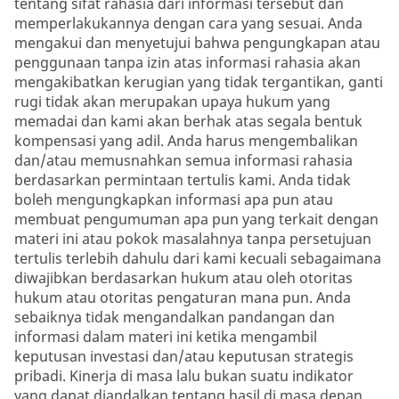
tentang sifat rahasia dari informasi tersebut dan
memperlakukannya dengan cara yang sesuai. Anda
mengakui dan menyetujui bahwa pengungkapan atau
penggunaan tanpa izin atas informasi rahasia akan
mengakibatkan kerugian yang tidak tergantikan, ganti
rugi tidak akan merupakan upaya hukum yang
memadai dan kami akan berhak atas segala bentuk
kompensasi yang adil. Anda harus mengembalikan
dan/atau memusnahkan semua informasi rahasia
berdasarkan permintaan tertulis kami. Anda tidak
boleh mengungkapkan informasi apa pun atau
membuat pengumuman apa pun yang terkait dengan
materi ini atau pokok masalahnya tanpa persetujuan
tertulis terlebih dahulu dari kami kecuali sebagaimana
diwajibkan berdasarkan hukum atau oleh otoritas
hukum atau otoritas pengaturan mana pun. Anda
sebaiknya tidak mengandalkan pandangan dan
informasi dalam materi ini ketika mengambil
keputusan investasi dan/atau keputusan strategis
pribadi. Kinerja di masa lalu bukan suatu indikator
yang dapat diandalkan tentang hasil di masa depan.