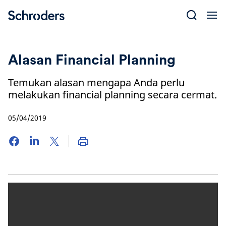
Skip
to
content
Alasan Financial Planning
Temukan alasan mengapa Anda perlu
melakukan financial planning secara cermat.
05/04/2019