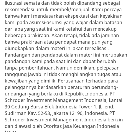
ilustrasi semata dan tidak boleh dipandang sebagai
rekomendasi untuk membeli/menjual. Kami percaya
bahwa kami mendasarkan ekspektasi dan keyakinan
kami pada asumsi-asumsi yang wajar dalam batasan
dari apa yang saat ini kami ketahui dan mencakup
beberapa prakiraan. Akan tetapi, tidak ada jaminan
bahwa prakiraan atau pendapat mana pun yang
diungkapkan dalam materi ini akan terealisasi.
Pandangan dan pendapat dalam materi ini merupakan
pandangan kami pada saat ini dan dapat berubah
tanpa pemberitahuan. Namun demikian, pelepasan
tanggung jawab ini tidak menghilangkan tugas atau
kewajiban yang dimiliki Perusahaan terhadap para
pelanggannya berdasarkan peraturan perundang-
undangan yang berlaku di Republik Indonesia. PT
Schroder Investment Management Indonesia, Lantai
30 Gedung Bursa Efek Indonesia Tower 1, Jl. Jend.
Sudirman Kav. 52-53, Jakarta 12190, Indonesia. PT
Schroder Investment Management Indonesia berizin
dan diawasi oleh Otoritas Jasa Keuangan Indonesia