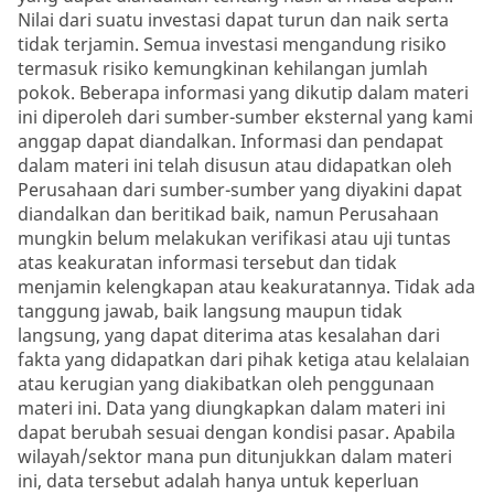
Nilai dari suatu investasi dapat turun dan naik serta
tidak terjamin. Semua investasi mengandung risiko
termasuk risiko kemungkinan kehilangan jumlah
pokok. Beberapa informasi yang dikutip dalam materi
ini diperoleh dari sumber-sumber eksternal yang kami
anggap dapat diandalkan. Informasi dan pendapat
dalam materi ini telah disusun atau didapatkan oleh
Perusahaan dari sumber-sumber yang diyakini dapat
diandalkan dan beritikad baik, namun Perusahaan
mungkin belum melakukan verifikasi atau uji tuntas
atas keakuratan informasi tersebut dan tidak
menjamin kelengkapan atau keakuratannya. Tidak ada
tanggung jawab, baik langsung maupun tidak
langsung, yang dapat diterima atas kesalahan dari
fakta yang didapatkan dari pihak ketiga atau kelalaian
atau kerugian yang diakibatkan oleh penggunaan
materi ini. Data yang diungkapkan dalam materi ini
dapat berubah sesuai dengan kondisi pasar. Apabila
wilayah/sektor mana pun ditunjukkan dalam materi
ini, data tersebut adalah hanya untuk keperluan