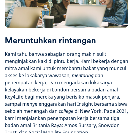
Meruntuhkan rintangan
Kami tahu bahwa sebagian orang makin sulit
menginjakkan kaki di pintu kerja. Kami bekerja dengan
mitra amal kami untuk membantu bakat yang muncul
akses ke lokakarya wawasan,
mentoring
dan
penempatan kerja. Dari mengadakan lokakarya
kelayakan bekerja di London bersama badan amal
Key4Life bagi mereka yang berisiko masuk penjara,
sampai menyelenggarakan hari Insight bersama siswa
sekolah menengah dan
college
di New York. Pada 2021,
kami menjalankan penempatan kerja bersama tiga
badan amal Britania Raya: Amos Bursary, Snowdon
Trust, dan Social Mobility Foundation.