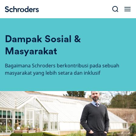
Skip
to
content
Dampak Sosial &
Masyarakat
Bagaimana Schroders berkontribusi pada sebuah
masyarakat yang lebih setara dan inklusif