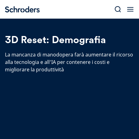
Skip
to
content
3D Reset: Demografia
La mancanza di manodopera farà aumentare il ricorso
alla tecnologia e all’IA per contenere i costi e
migliorare la produttività