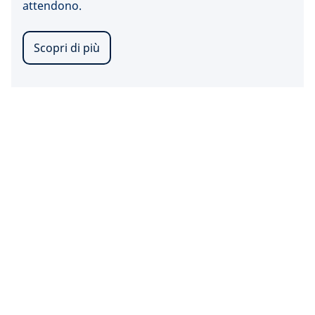
attendono.
Scopri di più