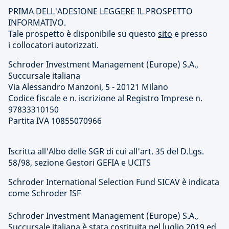
PRIMA DELL'ADESIONE LEGGERE IL PROSPETTO
INFORMATIVO.
Tale prospetto è disponibile su questo
sito
e presso
i collocatori autorizzati.
Schroder Investment Management (Europe) S.A.,
Succursale italiana
Via Alessandro Manzoni, 5 - 20121 Milano
Codice fiscale e n. iscrizione al Registro Imprese n.
97833310150
Partita IVA 10855070966
Iscritta all'Albo delle SGR di cui all'art. 35 del D.Lgs.
58/98, sezione Gestori GEFIA e UCITS
Schroder International Selection Fund SICAV è indicata
come Schroder ISF
Schroder Investment Management (Europe) S.A.,
Succursale italiana è stata costituita nel luglio 2019 ed