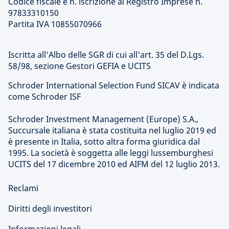
Codice fiscale e n. iscrizione al Registro Imprese n.
97833310150
Partita IVA 10855070966
Iscritta all'Albo delle SGR di cui all'art. 35 del D.Lgs.
58/98, sezione Gestori GEFIA e UCITS
Schroder International Selection Fund SICAV è indicata
come Schroder ISF
Schroder Investment Management (Europe) S.A.,
Succursale italiana è stata costituita nel luglio 2019 ed
è presente in Italia, sotto altra forma giuridica dal
1995. La società è soggetta alle leggi lussemburghesi
UCITS del 17 dicembre 2010 ed AIFM del 12 luglio 2013.
Reclami
Diritti degli investitori