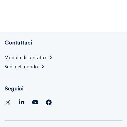
Contattaci
Modulo di contatto
Sedi nel mondo
Seguici