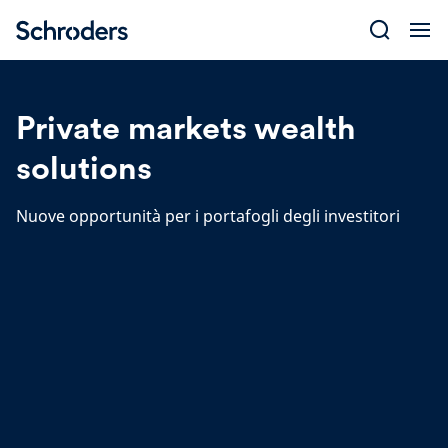
Skip
to
content
Private markets wealth
solutions
Nuove opportunità per i portafogli degli investitori