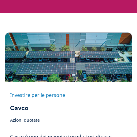
Investire per le persone
Cavco
Azioni quotate
Cavco è uno dei maggiori produttori di case