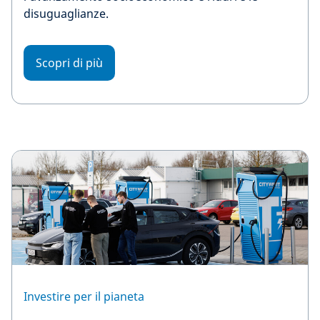
disuguaglianze.
Scopri di più
Investire per il pianeta