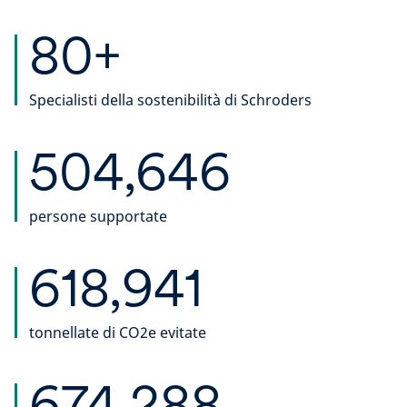
80+
Specialisti della sostenibilità di Schroders
504,646
persone supportate
618,941
tonnellate di CO2e evitate
674,288