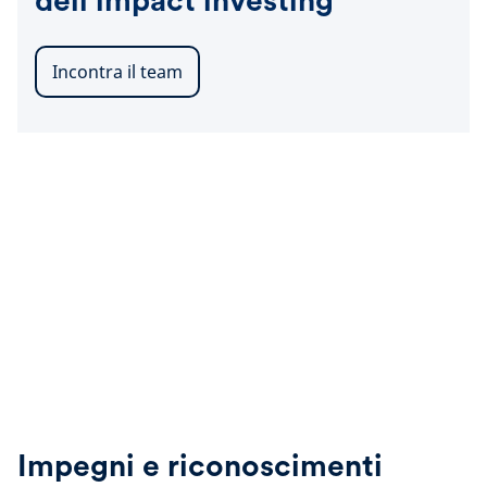
dell'impact investing
Incontra il team
Impegni e riconoscimenti