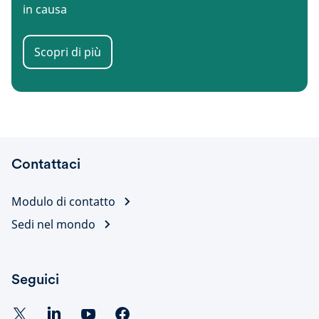
in causa
Scopri di più
Contattaci
Modulo di contatto
Sedi nel mondo
Seguici