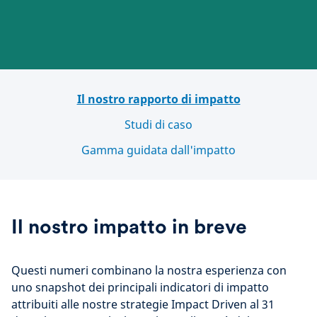
Il nostro rapporto di impatto
Studi di caso
Gamma guidata dall'impatto
Il nostro impatto in breve
Questi numeri combinano la nostra esperienza con
uno snapshot dei principali indicatori di impatto
attribuiti alle nostre strategie Impact Driven al 31