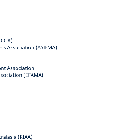
(ACGA)
ets Association (ASIFMA)
ent Association
sociation (EFAMA)
ralasia (RIAA)