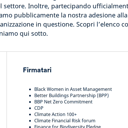
l settore. Inoltre, partecipando ufficialmen
iamo pubblicamente la nostra adesione alla 
ganizzazione in questione. Scopri l’elenco 
eniamo qui sotto.
Firmatari
Black Women in Asset Management
Better Buildings Partnership (BPP)
BBP Net Zero Commitment
CDP
Climate Action 100+
Climate Financial Risk forum
Finance for Biodiversity Pledge