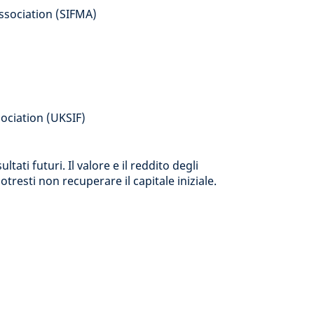
Association (SIFMA)
ociation (UKSIF)
ati futuri. Il valore e il reddito degli
resti non recuperare il capitale iniziale.