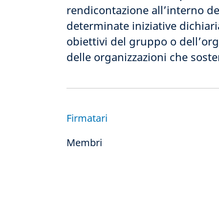
rendicontazione all’interno de
determinate iniziative dichiar
obiettivi del gruppo o dell’or
delle organizzazioni che sost
Firmatari
Membri