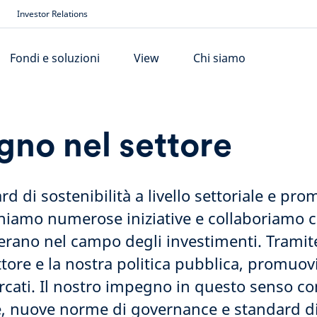
Investor Relations
Fondi e soluzioni
View
Chi siamo
gno nel settore
ard di sostenibilità a livello settoriale e pr
teniamo numerose iniziative e collaboriamo 
perano nel campo degli investimenti. Tramit
settore e la nostra politica pubblica, promu
rcati. Il nostro impegno in questo senso co
ice, nuove norme di governance e standard d