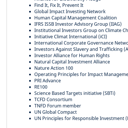
Find It, Fix It, Prevent It
Global Impact Investing Network
Human Capital Management Coalition
IFRS ISSB Investor Advisory Group (IIAG)
Institutional Investors Group on Climate C
Initiative Climat International (iCI)
International Corporate Governance Netw
Investors Against Slavery and Trafficking (
Investor Alliance for Human Rights
Natural Capital Investment Alliance
Nature Action 100
Operating Principles for Impact Managem
PRI Advance
RE100
Science Based Targets initiative (SBTi)
TCFD Consortium
TNFD Forum member
UN Global Compact
UN Principles for Responsible Investment (