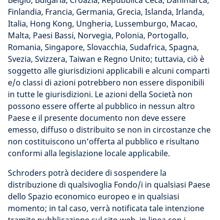
Belgio, Bulgaria, Croazia, Repubblica Ceca, Danimarca,
Finlandia, Francia, Germania, Grecia, Islanda, Irlanda,
Italia, Hong Kong, Ungheria, Lussemburgo, Macao,
Malta, Paesi Bassi, Norvegia, Polonia, Portogallo,
Romania, Singapore, Slovacchia, Sudafrica, Spagna,
Svezia, Svizzera, Taiwan e Regno Unito; tuttavia, ciò è
soggetto alle giurisdizioni applicabili e alcuni comparti
e/o classi di azioni potrebbero non essere disponibili
in tutte le giurisdizioni. Le azioni della Società non
possono essere offerte al pubblico in nessun altro
Paese e il presente documento non deve essere
emesso, diffuso o distribuito se non in circostanze che
non costituiscono un’offerta al pubblico e risultano
conformi alla legislazione locale applicabile.
Schroders potrà decidere di sospendere la
distribuzione di qualsivoglia Fondo/i in qualsiasi Paese
dello Spazio economico europeo e in qualsiasi
momento; in tal caso, verrà notificata tale intenzione