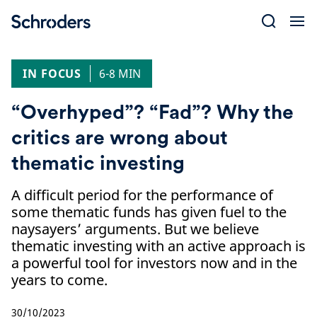
Skip
to
content
IN FOCUS
6-8 MIN
“Overhyped”? “Fad”? Why the
critics are wrong about
thematic investing
A difficult period for the performance of
some thematic funds has given fuel to the
naysayers’ arguments. But we believe
thematic investing with an active approach is
a powerful tool for investors now and in the
years to come.
30/10/2023