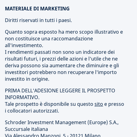
MATERIALE DI MARKETING
Diritti riservati in tutti i paesi.
Quanto sopra esposto ha mero scopo illustrativo e
non costituisce una raccomandazione
all'investimento.
I rendimenti passati non sono un indicatore dei
risultati futuri, i prezzi delle azioni e l'utile che ne
deriva possono sia aumentare che diminuire e gli
investitori potrebbero non recuperare l'importo
investito in origine.
PRIMA DELL'ADESIONE LEGGERE IL PROSPETTO
INFORMATIVO.
Tale prospetto è disponibile su questo
sito
e presso
i collocatori autorizzati.
Schroder Investment Management (Europe) S.A.,
Succursale italiana
Via Alessandro Manzoni, 5 - 20121 Milano