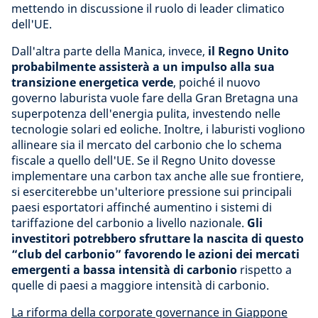
mettendo in discussione il ruolo di leader climatico
dell'UE.
Dall'altra parte della Manica, invece,
il Regno Unito
probabilmente assisterà a un impulso alla sua
transizione energetica verde
, poiché il nuovo
governo laburista vuole fare della Gran Bretagna una
superpotenza dell'energia pulita, investendo nelle
tecnologie solari ed eoliche. Inoltre, i laburisti vogliono
allineare sia il mercato del carbonio che lo schema
fiscale a quello dell'UE. Se il Regno Unito dovesse
implementare una carbon tax anche alle sue frontiere,
si eserciterebbe un'ulteriore pressione sui principali
paesi esportatori affinché aumentino i sistemi di
tariffazione del carbonio a livello nazionale.
Gli
investitori potrebbero sfruttare la nascita di questo
“club del carbonio” favorendo le azioni dei mercati
emergenti a bassa intensità di carbonio
rispetto a
quelle di paesi a maggiore intensità di carbonio.
La riforma della corporate governance in Giappone