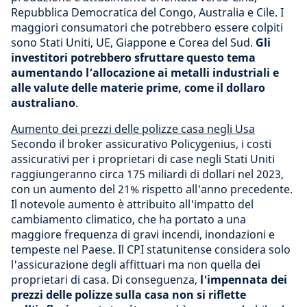
Repubblica Democratica del Congo, Australia e Cile. I
maggiori consumatori che potrebbero essere colpiti
sono Stati Uniti, UE, Giappone e Corea del Sud.
Gli
investitori potrebbero sfruttare questo tema
aumentando l’allocazione ai metalli industriali e
alle valute delle materie prime, come il dollaro
australiano
.
Aumento dei prezzi delle polizze casa negli Usa
Secondo il broker assicurativo Policygenius, i costi
assicurativi per i proprietari di case negli Stati Uniti
raggiungeranno circa 175 miliardi di dollari nel 2023,
con un aumento del 21% rispetto all'anno precedente.
Il notevole aumento è attribuito all'impatto del
cambiamento climatico, che ha portato a una
maggiore frequenza di gravi incendi, inondazioni e
tempeste nel Paese. Il CPI statunitense considera solo
l'assicurazione degli affittuari ma non quella dei
proprietari di casa. Di conseguenza,
l'impennata dei
prezzi delle polizze sulla casa non si riflette