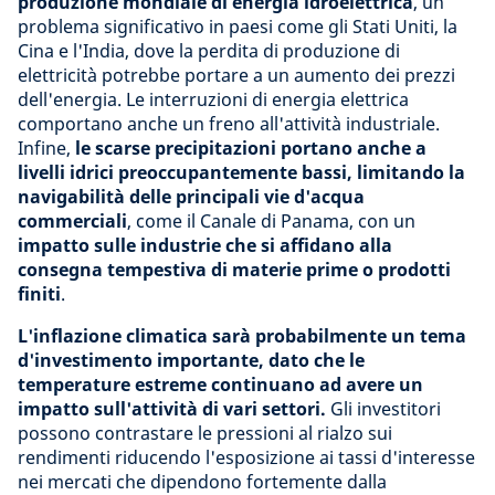
produzione mondiale di energia idroelettrica
, un
problema significativo in paesi come gli Stati Uniti, la
Cina e l'India, dove la perdita di produzione di
elettricità potrebbe portare a un aumento dei prezzi
dell'energia. Le interruzioni di energia elettrica
comportano anche un freno all'attività industriale.
Infine,
le scarse precipitazioni portano anche a
livelli idrici preoccupantemente bassi,
limitando la
navigabilità delle principali vie d'acqua
commerciali
, come il Canale di Panama, con un
impatto sulle industrie che si affidano alla
consegna tempestiva di materie prime o prodotti
finiti
.
L'inflazione climatica sarà probabilmente un tema
d'investimento importante, dato che le
temperature estreme continuano ad avere un
impatto sull'attività di vari settori.
Gli investitori
possono contrastare le pressioni al rialzo sui
rendimenti riducendo l'esposizione ai tassi d'interesse
nei mercati che dipendono fortemente dalla