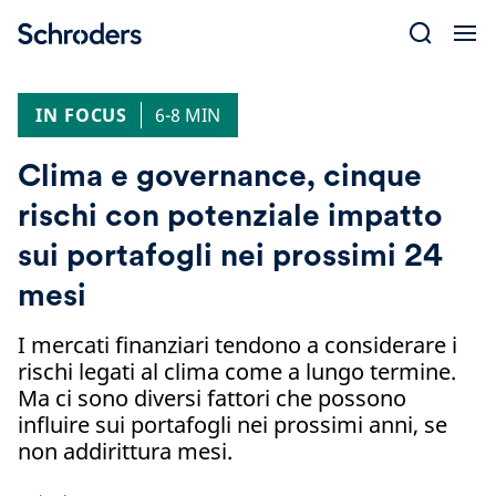
Skip
to
content
IN FOCUS
6-8 MIN
Clima e governance, cinque
rischi con potenziale impatto
sui portafogli nei prossimi 24
mesi
I mercati finanziari tendono a considerare i
rischi legati al clima come a lungo termine.
Ma ci sono diversi fattori che possono
influire sui portafogli nei prossimi anni, se
non addirittura mesi.