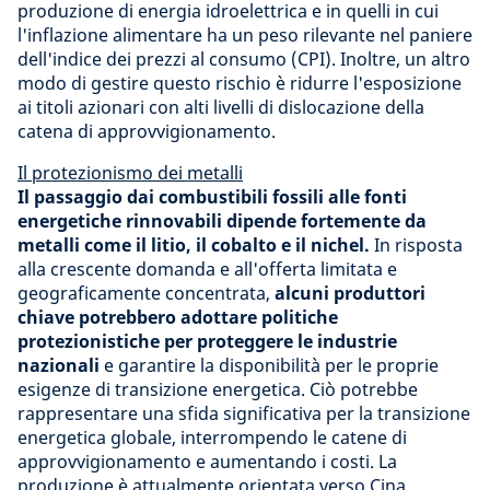
produzione di energia idroelettrica e in quelli in cui
l'inflazione alimentare ha un peso rilevante nel paniere
dell'indice dei prezzi al consumo (CPI). Inoltre, un altro
modo di gestire questo rischio è ridurre l'esposizione
ai titoli azionari con alti livelli di dislocazione della
catena di approvvigionamento.
Il protezionismo dei metalli
Il passaggio dai combustibili fossili alle fonti
energetiche rinnovabili dipende fortemente da
metalli come il litio, il cobalto e il nichel.
In risposta
alla crescente domanda e all'offerta limitata e
geograficamente concentrata,
alcuni produttori
chiave potrebbero adottare politiche
protezionistiche per proteggere le industrie
nazionali
e garantire la disponibilità per le proprie
esigenze di transizione energetica. Ciò potrebbe
rappresentare una sfida significativa per la transizione
energetica globale, interrompendo le catene di
approvvigionamento e aumentando i costi. La
produzione è attualmente orientata verso Cina,