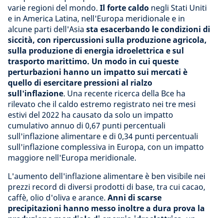
varie regioni del mondo.
Il forte caldo
negli Stati Uniti
e in America Latina, nell'Europa meridionale e in
alcune parti dell'Asia
sta esacerbando le condizioni di
siccità, con ripercussioni sulla produzione agricola,
sulla produzione di energia idroelettrica e sul
trasporto marittimo. Un modo in cui queste
perturbazioni hanno un impatto sui mercati è
quello di esercitare pressioni al rialzo
sull'inflazione
. Una recente ricerca della Bce ha
rilevato che il caldo estremo registrato nei tre mesi
estivi del 2022 ha causato da solo un impatto
cumulativo annuo di 0,67 punti percentuali
sull'inflazione alimentare e di 0,34 punti percentuali
sull'inflazione complessiva in Europa, con un impatto
maggiore nell'Europa meridionale.
L'aumento dell'inflazione alimentare è ben visibile nei
prezzi record di diversi prodotti di base, tra cui cacao,
caffè, olio d'oliva e arance.
Anni di scarse
precipitazioni hanno messo inoltre a dura prova la