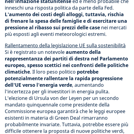
nell'inflazione statunitense
ed è meno probabile che
inneschi una risposta politica da parte della Fed.
L'aumento dei costi degli alloggi, tuttavia, rischia
di frenare la spesa delle famiglie e di esercitare una
pressione al ribasso sui prezzi delle case
nei mercati
più esposti agli eventi meteorologici estremi.
Rallentamento della legislazione UE sulla sostenibilità
Si è registrato un notevole
aumento della
rappresentanza dei partiti di destra nel Parlamento
europeo, spesso scettici nei confronti delle politiche
climatiche
. Il loro peso politico
potrebbe
potenzialmente rallentare la rapida progressione
dell'UE verso l'energia verde
, aumentando
l'incertezza per gli investitori in energia pulita.
L'elezione di Ursula von der Leyen per un secondo
mandato quinquennale come presidente della
Commissione europea garantirà che le leggi europee
esistenti in materia di Green Deal rimarranno
probabilmente invariate. Tuttavia, potrebbe essere più
difficile ottenere la proposta di nuove politiche verdi,